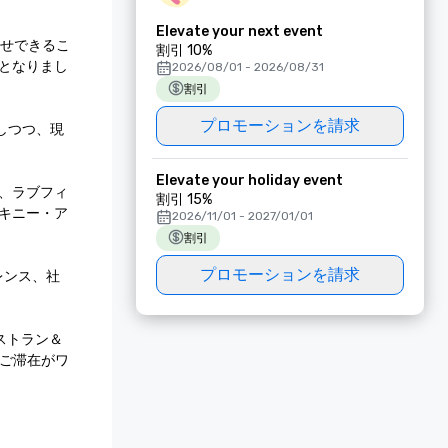
Elevate your next event
らせできるこ
割引 10%
となりまし
2026/08/01 - 2026/08/31
割引
プロモーションを請求
しつつ、現
Elevate your holiday event
、ラブフィ
割引 15%
キニー・ア
2026/11/01 - 2027/01/01
割引
プロモーションを請求
レンス、社
ストラン＆
ご滞在がワ