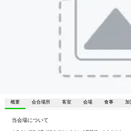
概要
会合場所
客室
会場
食事
加
当会場について