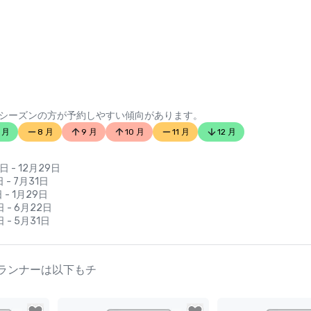
シーズンの方が予約しやすい傾向があります。
 月
8 月
9 月
10 月
11 月
12 月
日 - 12月29日
 - 7月31日
 - 1月29日
日 - 6月22日
 - 5月31日
クしたプランナーは以下もチ