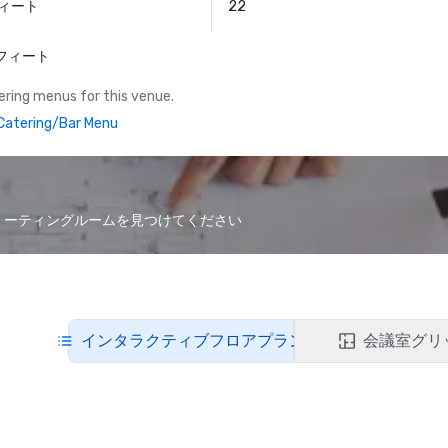
フィート
22
ス
方フィート
ring menus for this venue.
atering/Bar Menu
なミーティングルームを見つけてください
インタラクティブフロアプラン
会議室グリ