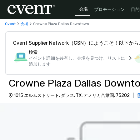
会場
プロモーション
目的
Cvent
会場
Crowne Plaza Dallas Downtown
Cvent Supplier Network（CSN）にようこそ！以
検索
イベント詳細を共有し、会場を見つけ、リストに
追加します
Crowne Plaza Dallas Downt
1015 エルムストリート, ダラス, TX, アメリカ合衆国, 75202
|