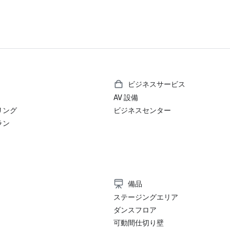
ビジネスサービス
AV 設備
リング
ビジネスセンター
ラン
備品
ステージングエリア
ダンスフロア
可動間仕切り壁