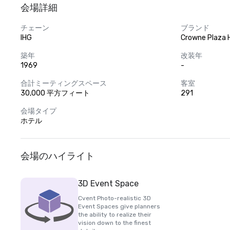
会場詳細
チェーン
ブランド
IHG
Crowne Plaza 
築年
改装年
1969
-
合計ミーティングスペース
客室
30,000 平方フィート
291
会場タイプ
ホテル
会場のハイライト
3D Event Space
Cvent Photo-realistic 3D
Event Spaces give planners
the ability to realize their
vision down to the finest