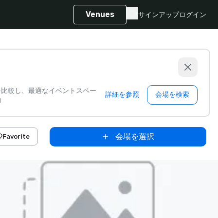
Venues
サインアップ
ログイン
を比較し、最適なイベントスペー
詳細を参照
会場を検索
約
会場を選択
Favorite