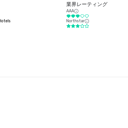
業界レーティング
AAA
Hotels
Northstar