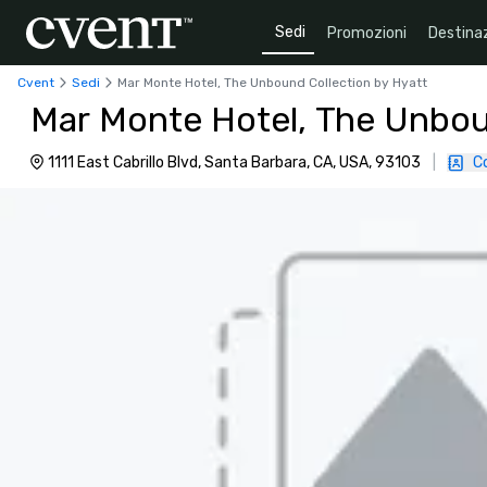
Sedi
Promozioni
Destinaz
Cvent
Sedi
Mar Monte Hotel, The Unbound Collection by Hyatt
Mar Monte Hotel, The Unbou
1111 East Cabrillo Blvd, Santa Barbara, CA, USA, 93103
|
C