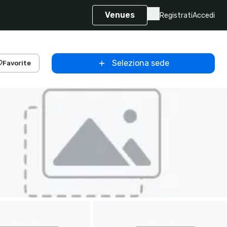
Venues
Registrati
Accedi
Seleziona sede
Favorite