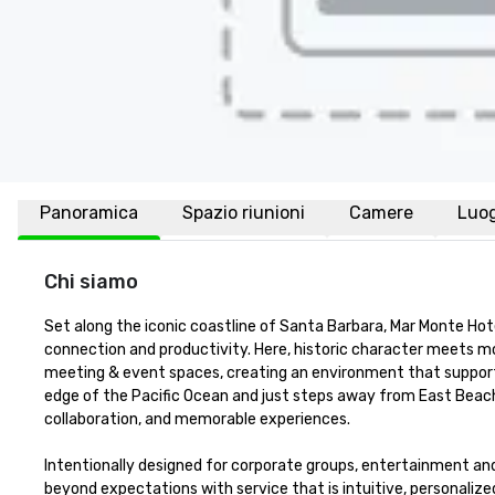
Panoramica
Spazio riunioni
Camere
Luo
Chi siamo
Set along the iconic coastline of Santa Barbara, Mar Monte Hote
connection and productivity. Here, historic character meets mo
meeting & event spaces, creating an environment that supports
edge of the Pacific Ocean and just steps away from East Beach,
collaboration, and memorable experiences.

Intentionally designed for corporate groups, entertainment an
beyond expectations with service that is intuitive, personalized