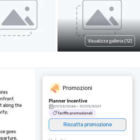
Visualizza galleria (12)
Promozioni
res 
nfront 
Planner Incentive
 along the 
01/03/2026 - 31/03/2027
ty, 
Tariffe promozionali
Riscatta promozione
ce goes 
parture, 