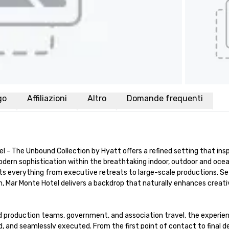
go
Affiliazioni
Altro
Domande frequenti
l - The Unbound Collection by Hyatt offers a refined setting that inspi
dern sophistication within the breathtaking indoor, outdoor and ocea
 everything from executive retreats to large-scale productions. Set
 Mar Monte Hotel delivers a backdrop that naturally enhances creativi
d production teams, government, and association travel, the experien
, and seamlessly executed. From the first point of contact to final de