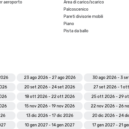
r aeroporto
Area di carico/scarico
Palcoscenico
Pareti divisorie mobili
Piano
Pista da ballo
 2026
23 ago 2026 - 27 ago 2026
30 ago 2026 - 3 se
2026
20 set 2026 - 24 set 2026
27 set 2026 - 1 ot
2026
18 ott 2026 - 22 ott 2026
25 ott 2026 - 29 o
2026
15 nov 2026 - 19 nov 2026
22 nov 2026 - 26 n
026
13 dic 2026 - 17 dic 2026
20 dic 2026 - 24 d
027
10 gen 2027 - 14 gen 2027
17 gen 2027 - 21 g