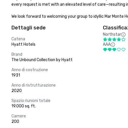
every request is met with an elevated level of care—resulting in 
We look forward to welcoming your group to idyllic Mar Monte 
Dettagli sede
Classifica
Northstar
Catena
Hyatt Hotels
AAA
Brand
The Unbound Collection by Hyatt
Anno di costruzione
1931
Anno di ristrutturazione
2020
Spazio riunioni totale
19.000 sq. ft.
Camere
200