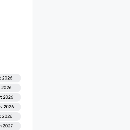
t 2026
t 2026
tt 2026
ov 2026
ic 2026
en 2027