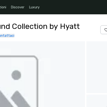
ioni
Discover
Luxury
nd Collection by Hyatt
ontattaci