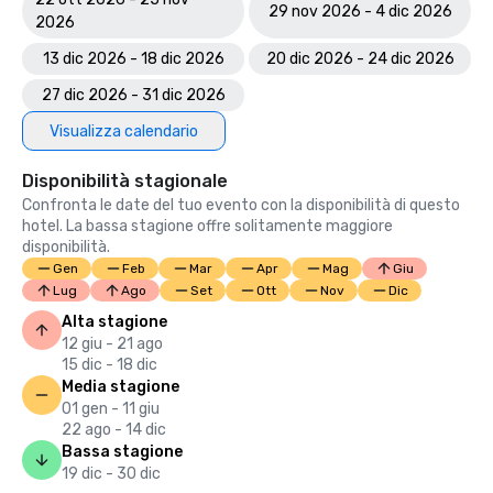
29 nov 2026 - 4 dic 2026
2026
13 dic 2026 - 18 dic 2026
20 dic 2026 - 24 dic 2026
27 dic 2026 - 31 dic 2026
Visualizza calendario
Disponibilità stagionale
Confronta le date del tuo evento con la disponibilità di questo
hotel. La bassa stagione offre solitamente maggiore
disponibilità.
Gen
Feb
Mar
Apr
Mag
Giu
Lug
Ago
Set
Ott
Nov
Dic
Alta stagione
12 giu - 21 ago
15 dic - 18 dic
Media stagione
01 gen - 11 giu
22 ago - 14 dic
Bassa stagione
19 dic - 30 dic