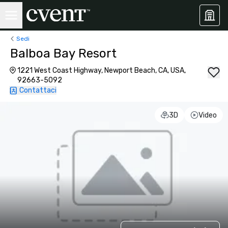
Sedi
Balboa Bay Resort
1221 West Coast Highway, Newport Beach, CA, USA,
92663-5092
Contattaci
3D
Video