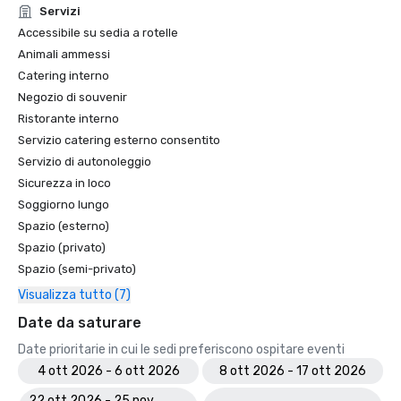
Servizi
Accessibile su sedia a rotelle
Animali ammessi
Catering interno
Negozio di souvenir
Ristorante interno
Servizio catering esterno consentito
Servizio di autonoleggio
Sicurezza in loco
Soggiorno lungo
Spazio (esterno)
Spazio (privato)
Spazio (semi-privato)
Visualizza tutto (7)
Date da saturare
Date prioritarie in cui le sedi preferiscono ospitare eventi
4 ott 2026 - 6 ott 2026
8 ott 2026 - 17 ott 2026
22 ott 2026 - 25 nov