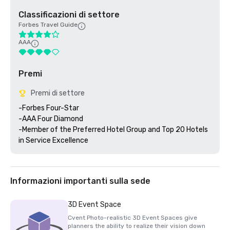
Classificazioni di settore
Forbes Travel Guide
AAA
Premi
Premi di settore
-Forbes Four-Star 

-AAA Four Diamond

-Member of the Preferred Hotel Group and Top 20 Hotels 
Informazioni importanti sulla sede
3D Event Space
Cvent Photo-realistic 3D Event Spaces give
planners the ability to realize their vision down