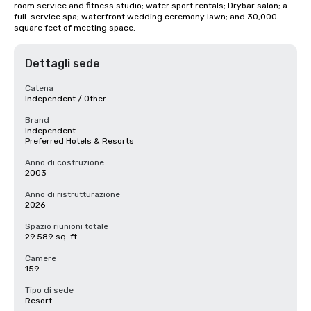
room service and fitness studio; water sport rentals; Drybar salon; a 
full-service spa; waterfront wedding ceremony lawn; and 30,000 
square feet of meeting space.
Dettagli sede
Catena
Independent / Other
Brand
Independent
Preferred Hotels & Resorts
Anno di costruzione
2003
Anno di ristrutturazione
2026
Spazio riunioni totale
29.589 sq. ft.
Camere
159
Tipo di sede
Resort