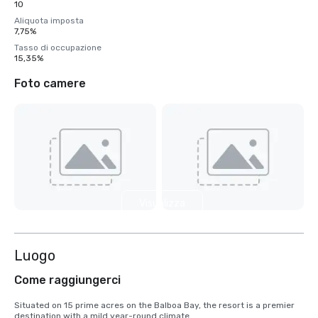
10
Aliquota imposta
7,75%
Tasso di occupazione
15,35%
Foto camere
Visualizza
7 altre
Luogo
Come raggiungerci
Situated on 15 prime acres on the Balboa Bay, the resort is a premier 
destination with a mild year-round climate. 
