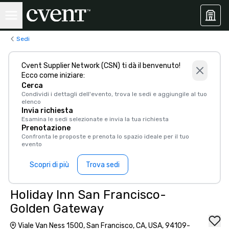
Sedi
Cvent Supplier Network (CSN) ti dà il benvenuto!
Ecco come iniziare:
Cerca
Condividi i dettagli dell'evento, trova le sedi e aggiungile al tuo
elenco
Invia richiesta
Esamina le sedi selezionate e invia la tua richiesta
Prenotazione
Confronta le proposte e prenota lo spazio ideale per il tuo
evento
Scopri di più
Trova sedi
Holiday Inn San Francisco-
Golden Gateway
Viale Van Ness 1500, San Francisco, CA, USA, 94109-