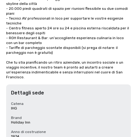
skyline della città

- 20.000 piedi quadrati di spazio per riunioni flessibile su due comodi 
piani

- Tecnici AV professionali in loco per supportare le vostre esigenze 
tecniche

- Centro fitness aperto 24 ore su 24 e piscina esterna riscaldata per il 
benessere degli ospiti

- ROH Restaurant & Bar: un'accogliente esperienza culinaria in loco 
con un bar completo

- Tariffe di parcheggio scontate disponibili (si prega di notare: il 
parcheggio non è gratuito)

Che tu stia pianificando un ritiro aziendale, un incontro sociale o un 
viaggio incentive, il nostro team è pronto ad aiutarti a creare 
un'esperienza indimenticabile e senza interruzioni nel cuore di San 
Francisco.
Dettagli sede
Catena
IHG
Brand
Holiday Inn
Anno di costruzione
1974