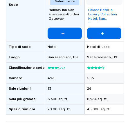
Sede corrente
Sede
Holiday Inn San
Palace Hotel, a
Removed from
Francisco-Golden
Luxury Collection
favorites
Gateway
Hotel, San
Francisco
Tipo di sede
Hotel
Hotel di lusso
Luogo
San Francisco
, US
San Francisco
, US
Classificazione sede
Camere
496
556
Sale riunioni
13
26
Sala più grande
5.600 sq. ft.
8.964 sq. ft.
Spazio riunioni
20.000 sq. ft.
45.000 sq. ft.