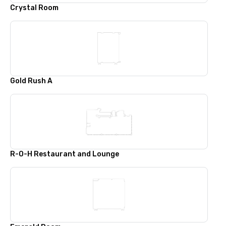
Crystal Room
Gold Rush A
R-O-H Restaurant and Lounge