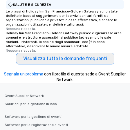
SALUTE E SICUREZZA
Le prassi di Holiday Inn San Francisco-Golden Gateway sono state
definite in base ai suggerimenti per i servizi sanitari forniti da
organizzazioni pubbliche o private? In caso affermativo, elencare le
organizzazioni utilizzate per definire tali prassi:
Nessuna risposta.
Holiday Inn San Francisco-Golden Gateway pulisce e igienizza le aree
comuni e le strutture accessibili al pubblico (ad esempio le sale
riunioni, i ristoranti, le cabine degli ascensori, ecc.)? In caso
affermativo, descrivere le nuove misure adottate.
Nessuna risposta.
Visualizza tutte le domande frequenti
Segnala un problema
con il profilo di questa sede a Cvent Supplier
Network.
Cvent Supplier Network
Soluzioni per la gestione in loco
Software per la gestione di eventi
Software per la registrazione a eventi