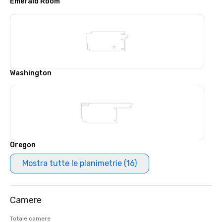
Emerald Room
Washington
Oregon
Mostra tutte le planimetrie (16)
Camere
Totale camere