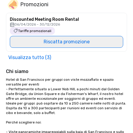
Promozioni
Discounted Meeting Room Rental
06/04/2026 - 30/12/2026
Tariffe promozionali
Riscatta promozione
Visualizza tutto (3)
Chi siamo
Hotel di San Francisco per gruppi con viste mozzafiato e spazio 
versatile per eventi

- Perfettamente situato a Lower Nob Hill, a pochi minuti dal Golden 
Gate Bridge, da Union Square e da Fisherman's Wharf, il nostro hotel 
offre un ambiente eccezionale per soggiorni di gruppo ed eventi.

Ideale per gruppi: può ospitare da 10 a 250 camere nelle notti di punta.

Ospita da 10 a 300 partecipanti per riunioni ed eventi con servizio di 
cibo e bevande, solo a buffet. 

Perché scegliere noi:

- Viste panoramiche impareggiabili sulla baia di San Francisco e sullo 