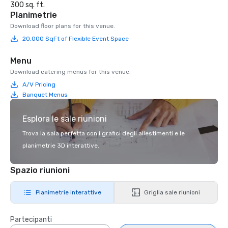
300 sq. ft.
Planimetrie
Download floor plans for this venue.
20,000 SqFt of Flexible Event Space
Menu
Download catering menus for this venue.
A/V Pricing
Banquet Menus
Esplora le sale riunioni
Trova la sala perfetta con i grafici degli allestimenti e le
planimetrie 3D interattive.
Spazio riunioni
Planimetrie interattive
Griglia sale riunioni
Partecipanti