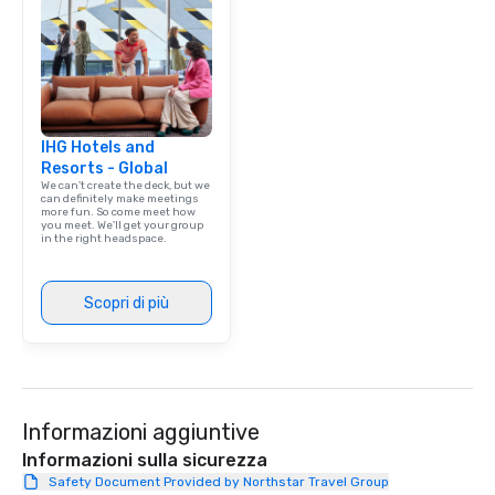
IHG Hotels and
Resorts - Global
We can't create the deck, but we
can definitely make meetings
more fun. So come meet how
you meet. We'll get your group
in the right headspace.
Scopri di più
Informazioni aggiuntive
Informazioni sulla sicurezza
Safety Document Provided by Northstar Travel Group