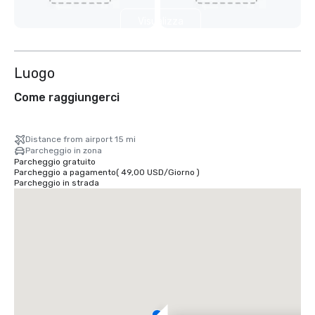
Visualizza
3 altre
Luogo
Come raggiungerci
Distance from airport 15 mi
Parcheggio in zona
Parcheggio gratuito
Parcheggio a pagamento
(
49,00 USD
/
Giorno
)
Parcheggio in strada