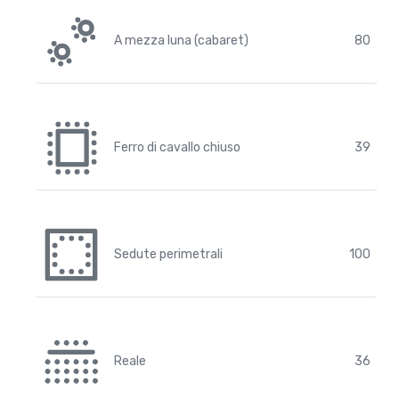
A mezza luna (cabaret)
80
Ferro di cavallo chiuso
39
Sedute perimetrali
100
Reale
36