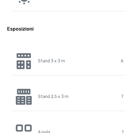
Esposizioni
Stand 3 x 3 m
6
Stand 2,5 x 3 m
7
A isola
1