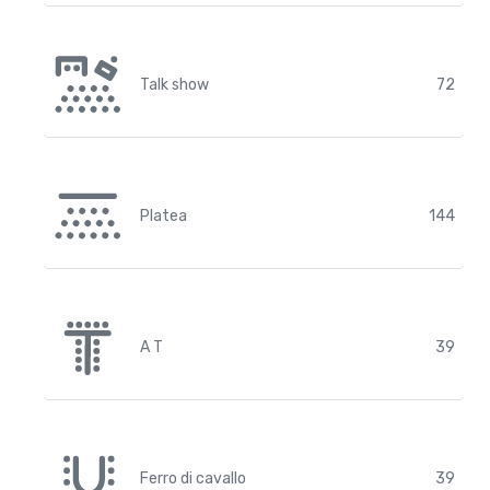
Talk show
72
Platea
144
A T
39
Ferro di cavallo
39