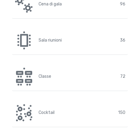
Cena di gala
96
Sala riunioni
36
Classe
72
Cocktail
150