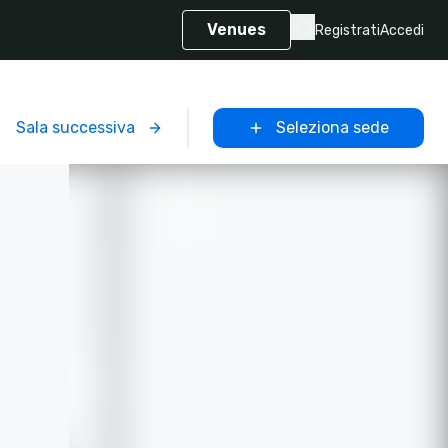
Venues
Registrati
Accedi
Sala successiva
Seleziona sede