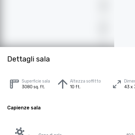
Dettagli sala
Superficie sala
Altezza soffitto
Dimen
3080 sq. ft.
10 ft.
43 x 7
Capienze sala