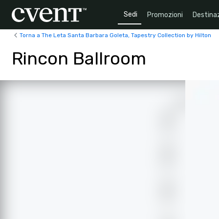
Sedi
Promozioni
Destinaz
Torna a The Leta Santa Barbara Goleta, Tapestry Collection by Hilton
Rincon Ballroom