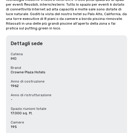
per eventi flessibili, interni/esterni. Tutto lo spazio per eventi è dotato 
di connettività Internet ad alta capacità e molte sale sono dotate di 
luce naturale. Goditi la vista del nostro hotel su Palo Alto, California, da 
una torre executive di 8 piani o da camere a bordo piscina rinnovate. 
Rilassati in una delle più grandi piscine all'aperto della zona o fai 
pratica sul putting green in loco.
Dettagli sede
Catena
IHG
Brand
Crowne Plaza Hotels
Anno di costruzione
1962
Anno di ristrutturazione
-
Spazio riunioni totale
17.000 sq. ft.
Camere
195