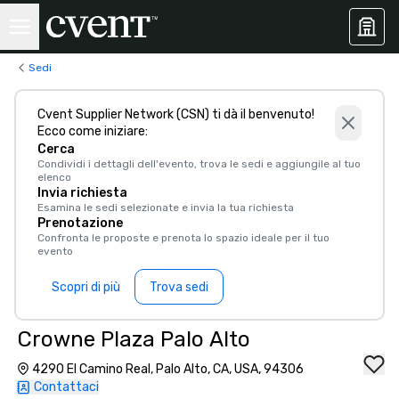
Sedi
Cvent Supplier Network (CSN) ti dà il benvenuto!
Ecco come iniziare:
Cerca
Condividi i dettagli dell'evento, trova le sedi e aggiungile al tuo
elenco
Invia richiesta
Esamina le sedi selezionate e invia la tua richiesta
Prenotazione
Confronta le proposte e prenota lo spazio ideale per il tuo
evento
Scopri di più
Trova sedi
Crowne Plaza Palo Alto
4290 El Camino Real, Palo Alto, CA, USA, 94306
Contattaci