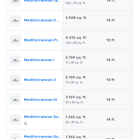
Mediterranean1 & 2
14 ft.
142 x 78 sq. ft.
5.928 sq. ft.
Mediterranean II & III
14 ft.
-
4.515 sq. ft.
Mediterranean PreFunction
10 ft.
105 x 43 sq. ft.
2.769 sq. ft.
Mediterranean I
14 ft.
71 x 39 sq. ft.
2.769 sq. ft.
Mediterranean II
14 ft.
71 x 39 sq. ft.
3.159 sq. ft.
Mediterranean III
14 ft.
81 x 39 sq. ft.
Mediterranean Salon A
1.365 sq. ft.
14 ft.
35 x 39 sq. ft.
Mediterranean Salon B
1.365 sq. ft.