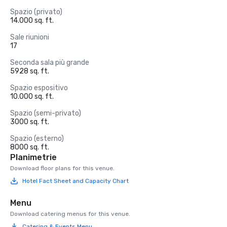
Spazio (privato)
14.000 sq. ft.
Sale riunioni
17
Seconda sala più grande
5928 sq. ft.
Spazio espositivo
10.000 sq. ft.
Spazio (semi-privato)
3000 sq. ft.
Spazio (esterno)
8000 sq. ft.
Planimetrie
Download floor plans for this venue.
Hotel Fact Sheet and Capacity Chart
Menu
Download catering menus for this venue.
Catering & Events Menu