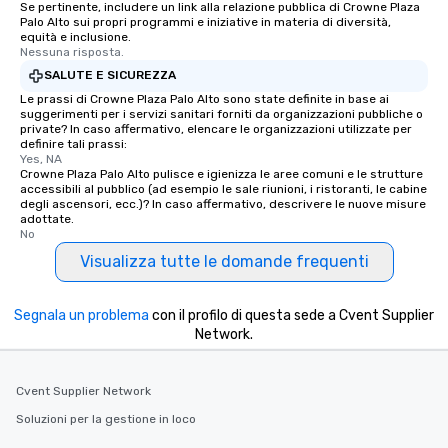
Se pertinente, includere un link alla relazione pubblica di Crowne Plaza
Palo Alto sui propri programmi e iniziative in materia di diversità,
equità e inclusione.
Nessuna risposta.
SALUTE E SICUREZZA
Le prassi di Crowne Plaza Palo Alto sono state definite in base ai
suggerimenti per i servizi sanitari forniti da organizzazioni pubbliche o
private? In caso affermativo, elencare le organizzazioni utilizzate per
definire tali prassi:
Yes, NA
Crowne Plaza Palo Alto pulisce e igienizza le aree comuni e le strutture
accessibili al pubblico (ad esempio le sale riunioni, i ristoranti, le cabine
degli ascensori, ecc.)? In caso affermativo, descrivere le nuove misure
adottate.
No
Visualizza tutte le domande frequenti
Segnala un problema
con il profilo di questa sede a Cvent Supplier
Network.
Cvent Supplier Network
Soluzioni per la gestione in loco