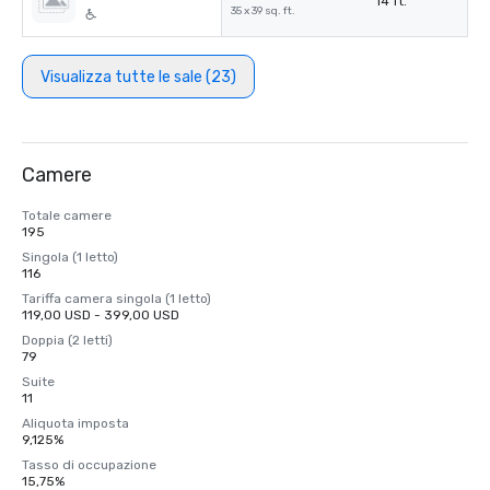
14 ft.
35 x 39 sq. ft.
Visualizza tutte le sale (23)
Camere
Totale camere
195
Singola (1 letto)
116
Tariffa camera singola (1 letto)
119,00 USD - 399,00 USD
Doppia (2 letti)
79
Suite
11
Aliquota imposta
9,125%
Tasso di occupazione
15,75%