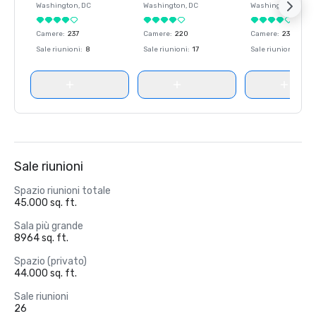
Washington
, DC
Washington
, DC
Washington
, DC
Camere
:
237
Camere
:
220
Camere
:
237
Sale riunioni
:
8
Sale riunioni
:
17
Sale riunioni
:
8
Sale riunioni
Spazio riunioni totale
45.000 sq. ft.
Sala più grande
8964 sq. ft.
Spazio (privato)
44.000 sq. ft.
Sale riunioni
26