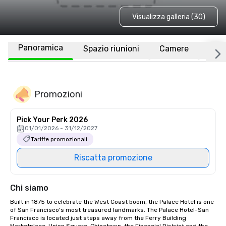
Visualizza galleria (30)
Panoramica
Spazio riunioni
Camere
Luo
Promozioni
Pick Your Perk 2026
01/01/2026 - 31/12/2027
Tariffe promozionali
Riscatta promozione
Chi siamo
Built in 1875 to celebrate the West Coast boom, the Palace Hotel is one 
of San Francisco's most treasured landmarks. The Palace Hotel-San 
Francisco is located just steps away from the Ferry Building 