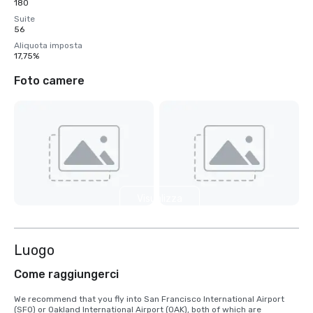
180
Suite
56
Aliquota imposta
17,75%
Foto camere
Visualizza
4 altre
Luogo
Come raggiungerci
We recommend that you fly into San Francisco International Airport 
(SFO) or Oakland International Airport (OAK), both of which are 