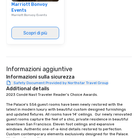
Marriott Bonvoy
Events
Marriott Bonvoy Events
Scopri di più
Informazioni aggiuntive
Informazioni sulla sicurezza
Safety Document Provided by Northstar Travel Group
Additional details
2023 Condé Nast Traveler Reader's Choice Awards. 

The Palace's 556 guest rooms have been newly restored with the 
latest in modern luxury with beautiful custom designed furnishings 
and updated fixtures. All rooms have 14' ceilings.  Our newly renovated 
guest rooms capture the feel of a chic, private residence in beautiful 
downtown San Francisco. Eleven foot ceilings and expansive 
windows. Authentic one-of-a-kind details restored to perfection. 
Custom contemporary elements exclusively designed for the Palace. 