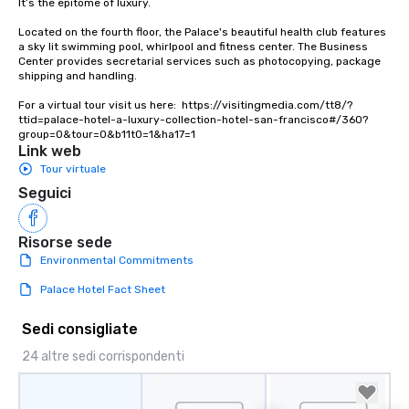
It’s the epitome of luxury. 

Located on the fourth floor, the Palace's beautiful health club features 
a sky lit swimming pool, whirlpool and fitness center. The Business 
Center provides secretarial services such as photocopying, package 
shipping and handling.

For a virtual tour visit us here:  https://visitingmedia.com/tt8/?
ttid=palace-hotel-a-luxury-collection-hotel-san-francisco#/360?
group=0&tour=0&b11t0=1&ha17=1
Link web
Tour virtuale
Seguici
Risorse sede
Environmental Commitments
Palace Hotel Fact Sheet
Sedi consigliate
24 altre sedi corrispondenti