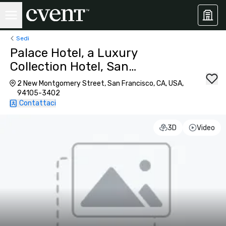
Sedi
Palace Hotel, a Luxury
Collection Hotel, San
Francisco
2 New Montgomery Street, San Francisco, CA, USA,
94105-3402
Contattaci
3D
Video