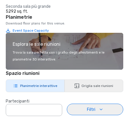
Seconda sala più grande
5292 sq. ft.
Planimetrie
Download floor plans for this venue.
Event Space Capacity
Esplora le sale riunioni
Trova la sala perfetta con i grafici degli allestimenti e le
planimetrie 3D interattive.
Spazio riunioni
Planimetrie interattive
Griglia sale riunioni
Partecipanti
Filtri