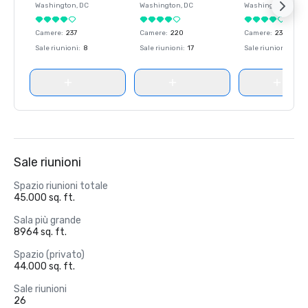
Washington
, DC
Washington
, DC
Washington
, DC
Camere
:
237
Camere
:
220
Camere
:
237
Sale riunioni
:
8
Sale riunioni
:
17
Sale riunioni
:
8
Sale riunioni
Spazio riunioni totale
45.000 sq. ft.
Sala più grande
8964 sq. ft.
Spazio (privato)
44.000 sq. ft.
Sale riunioni
26