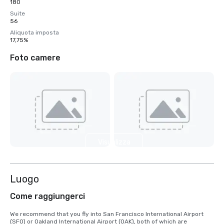
180
Suite
56
Aliquota imposta
17,75%
Foto camere
Visualizza
4 altre
Luogo
Come raggiungerci
We recommend that you fly into San Francisco International Airport 
(SFO) or Oakland International Airport (OAK), both of which are 