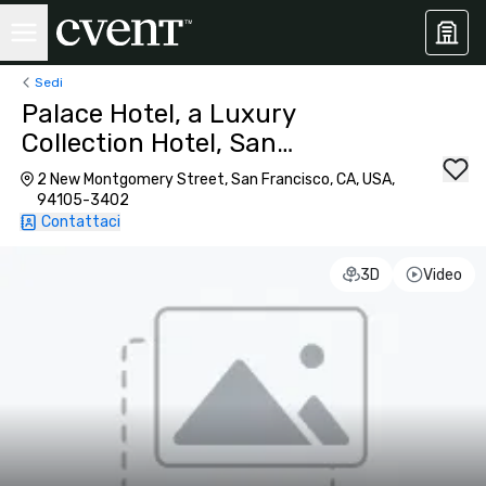
Sedi
Palace Hotel, a Luxury
Collection Hotel, San
Francisco
2 New Montgomery Street, San Francisco, CA, USA,
94105-3402
Contattaci
3D
Video