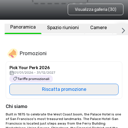
Visualizza galleria (30)
Panoramica
Spazio riunioni
Camere
Luo
Promozioni
Pick Your Perk 2026
01/01/2026 - 31/12/2027
Tariffe promozionali
Riscatta promozione
Chi siamo
Built in 1875 to celebrate the West Coast boom, the Palace Hotel is one 
of San Francisco's most treasured landmarks. The Palace Hotel-San 
Francisco is located just steps away from the Ferry Building 