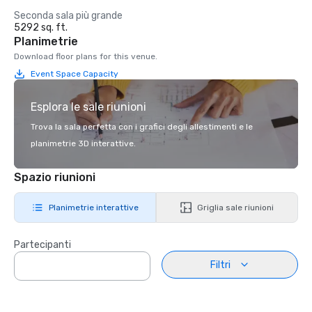
Seconda sala più grande
5292 sq. ft.
Planimetrie
Download floor plans for this venue.
Event Space Capacity
Esplora le sale riunioni
Trova la sala perfetta con i grafici degli allestimenti e le
planimetrie 3D interattive.
Spazio riunioni
Planimetrie interattive
Griglia sale riunioni
Partecipanti
Filtri