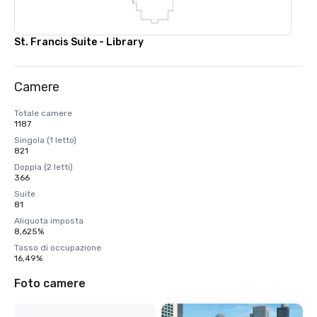
St. Francis Suite - Library
Camere
Totale camere
1187
Singola (1 letto)
821
Doppia (2 letti)
366
Suite
81
Aliquota imposta
8,625%
Tasso di occupazione
16,49%
Foto camere