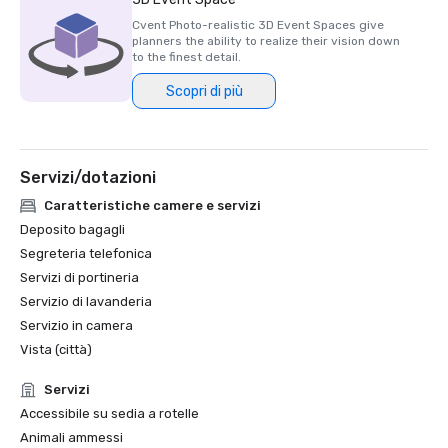
Cvent Photo-realistic 3D Event Spaces give
planners the ability to realize their vision down
to the finest detail.
Scopri di più
Servizi/dotazioni
Caratteristiche camere e servizi
Deposito bagagli
Segreteria telefonica
Servizi di portineria
Servizio di lavanderia
Servizio in camera
Vista (città)
Servizi
Accessibile su sedia a rotelle
Animali ammessi