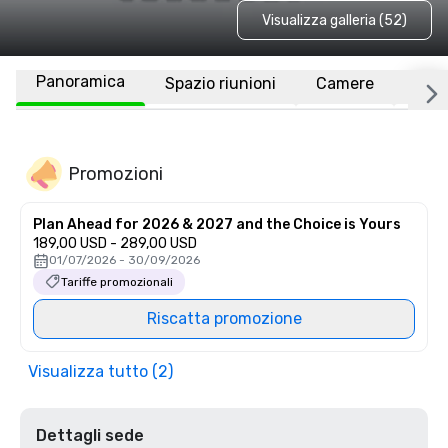
Visualizza galleria (52)
Panoramica
Spazio riunioni
Camere
Luo
Promozioni
Plan Ahead for 2026 & 2027 and the Choice is Yours
189,00 USD - 289,00 USD
01/07/2026 - 30/09/2026
Tariffe promozionali
Riscatta promozione
Visualizza tutto (2)
Dettagli sede