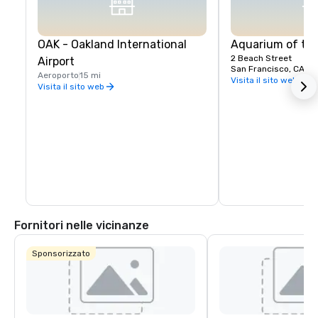
OAK - Oakland International
Aquarium of th
2 Beach Street
Airport
San Francisco, CA, U
Aeroporto
15 mi
Visita il sito web
Visita il sito web
Fornitori nelle vicinanze
Sponsorizzato