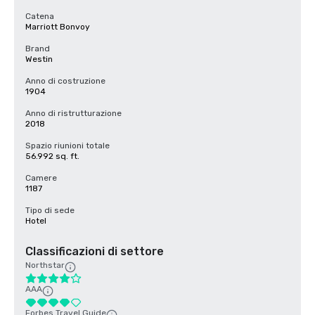
Catena
Marriott Bonvoy
Brand
Westin
Anno di costruzione
1904
Anno di ristrutturazione
2018
Spazio riunioni totale
56.992 sq. ft.
Camere
1187
Tipo di sede
Hotel
Classificazioni di settore
Northstar
AAA
Forbes Travel Guide