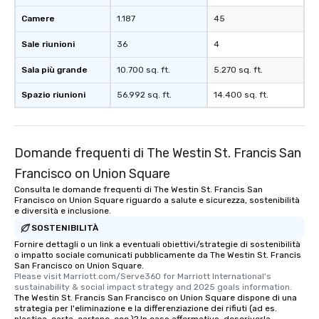
Camere
1.187
45
Sale riunioni
36
4
Sala più grande
10.700 sq. ft.
5.270 sq. ft.
Spazio riunioni
56.992 sq. ft.
14.400 sq. ft.
Domande frequenti di The Westin St. Francis San
Francisco on Union Square
Consulta le domande frequenti di The Westin St. Francis San
Francisco on Union Square riguardo a salute e sicurezza, sostenibilità
e diversità e inclusione.
SOSTENIBILITÀ
Fornire dettagli o un link a eventuali obiettivi/strategie di sostenibilità
o impatto sociale comunicati pubblicamente da The Westin St. Francis
San Francisco on Union Square.
Please visit Marriott.com/Serve360 for Marriott International's 
sustainability & social impact strategy and 2025 goals information.
The Westin St. Francis San Francisco on Union Square dispone di una
strategia per l'eliminazione e la differenziazione dei rifiuti (ad es.