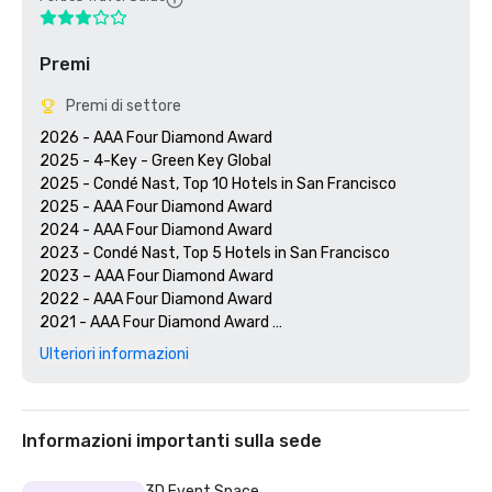
Premi
Premi di settore
2026 - AAA Four Diamond Award

2025 - 4-Key - Green Key Global

2025 - Condé Nast, Top 10 Hotels in San Francisco

2025 - AAA Four Diamond Award

2024 - AAA Four Diamond Award

2023 - Condé Nast, Top 5 Hotels in San Francisco

2023 – AAA Four Diamond Award 

2022 - AAA Four Diamond Award 

2021 - AAA Four Diamond Award 

2020 - Condé Nast 21 Best Hotels in San Francisco 

Ulteriori informazioni
2020 - AAA Four Diamond Award 

Informazioni importanti sulla sede
3D Event Space