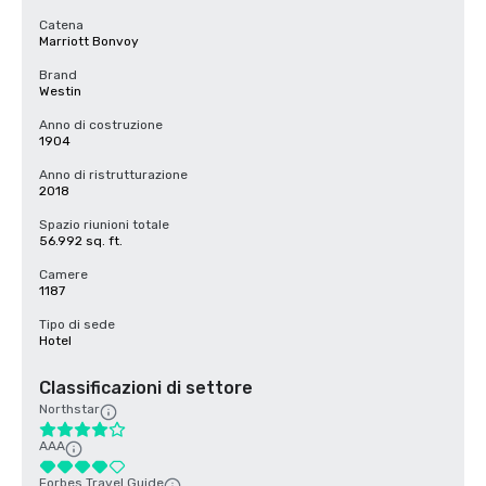
Catena
Marriott Bonvoy
Brand
Westin
Anno di costruzione
1904
Anno di ristrutturazione
2018
Spazio riunioni totale
56.992 sq. ft.
Camere
1187
Tipo di sede
Hotel
Classificazioni di settore
Northstar
AAA
Forbes Travel Guide