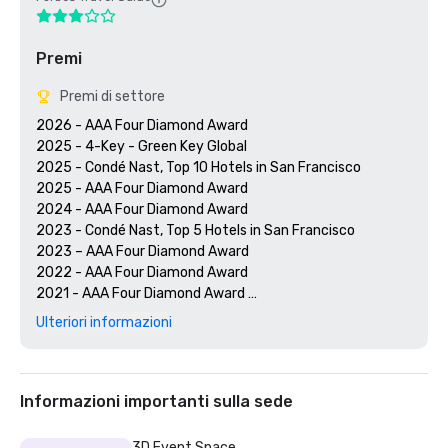
Premi
Premi di settore
2026 - AAA Four Diamond Award

2025 - 4-Key - Green Key Global

2025 - Condé Nast, Top 10 Hotels in San Francisco

2025 - AAA Four Diamond Award

2024 - AAA Four Diamond Award

2023 - Condé Nast, Top 5 Hotels in San Francisco

2023 – AAA Four Diamond Award 

2022 - AAA Four Diamond Award 

2021 - AAA Four Diamond Award 

2020 - Condé Nast 21 Best Hotels in San Francisco 

Ulteriori informazioni
2020 - AAA Four Diamond Award 

Informazioni importanti sulla sede
3D Event Space