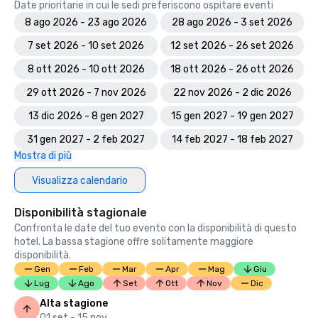
Date prioritarie in cui le sedi preferiscono ospitare eventi
8 ago 2026 - 23 ago 2026
28 ago 2026 - 3 set 2026
7 set 2026 - 10 set 2026
12 set 2026 - 26 set 2026
8 ott 2026 - 10 ott 2026
18 ott 2026 - 26 ott 2026
29 ott 2026 - 7 nov 2026
22 nov 2026 - 2 dic 2026
13 dic 2026 - 8 gen 2027
15 gen 2027 - 19 gen 2027
31 gen 2027 - 2 feb 2027
14 feb 2027 - 18 feb 2027
Mostra di più
Visualizza calendario
Disponibilità stagionale
Confronta le date del tuo evento con la disponibilità di questo
hotel. La bassa stagione offre solitamente maggiore
disponibilità.
Gen
Feb
Mar
Apr
Mag
Giu
Lug
Ago
Set
Ott
Nov
Dic
Alta stagione
01 set - 15 nov