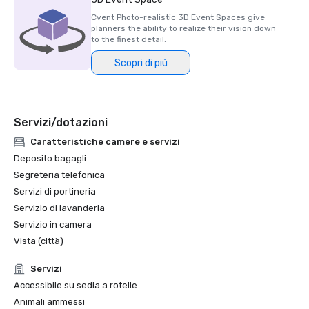
Cvent Photo-realistic 3D Event Spaces give
planners the ability to realize their vision down
to the finest detail.
Scopri di più
Servizi/dotazioni
Caratteristiche camere e servizi
Deposito bagagli
Segreteria telefonica
Servizi di portineria
Servizio di lavanderia
Servizio in camera
Vista (città)
Servizi
Accessibile su sedia a rotelle
Animali ammessi