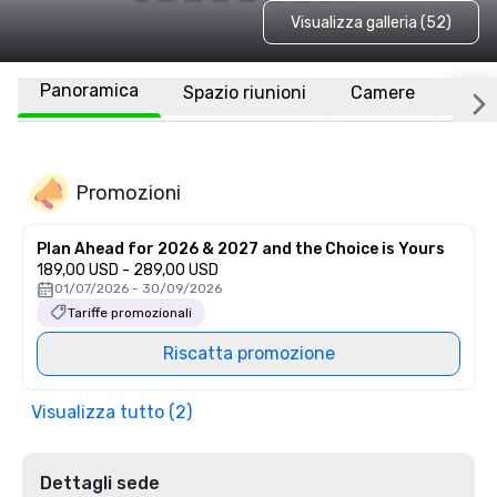
Visualizza galleria (52)
Panoramica
Spazio riunioni
Camere
Luo
Promozioni
Plan Ahead for 2026 & 2027 and the Choice is Yours
189,00 USD - 289,00 USD
01/07/2026 - 30/09/2026
Tariffe promozionali
Riscatta promozione
Visualizza tutto (2)
Dettagli sede