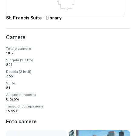
St. Francis Suite - Library
Camere
Totale camere
1187
Singola (1 letto)
821
Doppia (2 letti)
366
Suite
81
Aliquota imposta
8,625%
Tasso di occupazione
16,49%
Foto camere