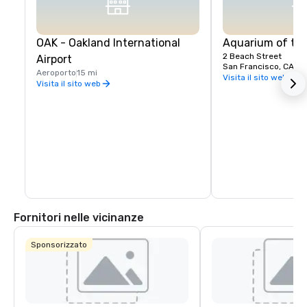
OAK - Oakland International
Aquarium of th
2 Beach Street
Airport
San Francisco, CA, U
Aeroporto
15 mi
Visita il sito web
Visita il sito web
Fornitori nelle vicinanze
Sponsorizzato