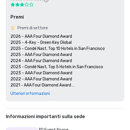
Premi
Premi di settore
2026 - AAA Four Diamond Award

2025 - 4-Key - Green Key Global

2025 - Condé Nast, Top 10 Hotels in San Francisco

2025 - AAA Four Diamond Award

2024 - AAA Four Diamond Award

2023 - Condé Nast, Top 5 Hotels in San Francisco

2023 – AAA Four Diamond Award 

2022 - AAA Four Diamond Award 

2021 - AAA Four Diamond Award 

2020 - Condé Nast 21 Best Hotels in San Francisco 

Ulteriori informazioni
2020 - AAA Four Diamond Award 

Informazioni importanti sulla sede
3D Event Space