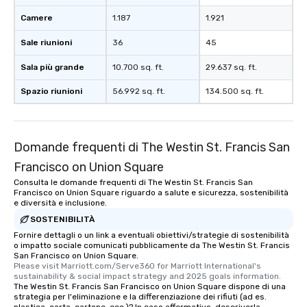
Camere
1.187
1.921
Sale riunioni
36
45
Sala più grande
10.700 sq. ft.
29.637 sq. ft.
Spazio riunioni
56.992 sq. ft.
134.500 sq. ft.
Domande frequenti di The Westin St. Francis San
Francisco on Union Square
Consulta le domande frequenti di The Westin St. Francis San
Francisco on Union Square riguardo a salute e sicurezza, sostenibilità
e diversità e inclusione.
SOSTENIBILITÀ
Fornire dettagli o un link a eventuali obiettivi/strategie di sostenibilità
o impatto sociale comunicati pubblicamente da The Westin St. Francis
San Francisco on Union Square.
Please visit Marriott.com/Serve360 for Marriott International's 
sustainability & social impact strategy and 2025 goals information.
The Westin St. Francis San Francisco on Union Square dispone di una
strategia per l'eliminazione e la differenziazione dei rifiuti (ad es.