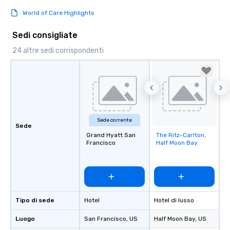
World of Care Highlights
Sedi consigliate
24 altre sedi corrispondenti
Sede corrente
Sede
Grand Hyatt San
The Ritz-Carlton,
Removed from
Francisco
Half Moon Bay
favorites
Tipo di sede
Hotel
Hotel di lusso
Luogo
San Francisco
, US
Half Moon Bay
, US