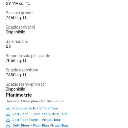
29.419 sq. ft.
Sala più grande
7450 sq. ft.
Spazio (privato)
Disponibile
Sale riunioni
23
Seconda sala più grande
7056 sq. ft.
Spazio espositivo
7450 sq. ft.
Spazio (semi-privato)
Disponibile
Planimetrie
Download floor plans for this venue.
2 Double Beds - Virtual Tour
2nd Floor - Floor Plan Virtual Tour
2nd Floor Foyer - Virtual Tour
36th Floor - Floor Plan Virtual Tour