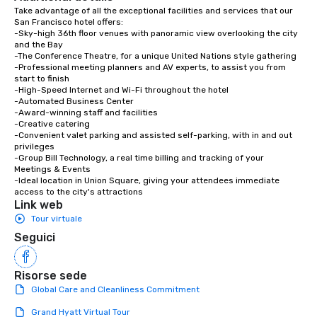
Take advantage of all the exceptional facilities and services that our 
San Francisco hotel offers:

-Sky-high 36th floor venues with panoramic view overlooking the city 
and the Bay

-The Conference Theatre, for a unique United Nations style gathering

-Professional meeting planners and AV experts, to assist you from 
start to finish

-High-Speed Internet and Wi-Fi throughout the hotel

-Automated Business Center

-Award-winning staff and facilities

-Creative catering

-Convenient valet parking and assisted self-parking, with in and out 
privileges

-Group Bill Technology, a real time billing and tracking of your 
Meetings & Events

-Ideal location in Union Square, giving your attendees immediate 
access to the city's attractions
Link web
Tour virtuale
Seguici
Risorse sede
Global Care and Cleanliness Commitment
Grand Hyatt Virtual Tour