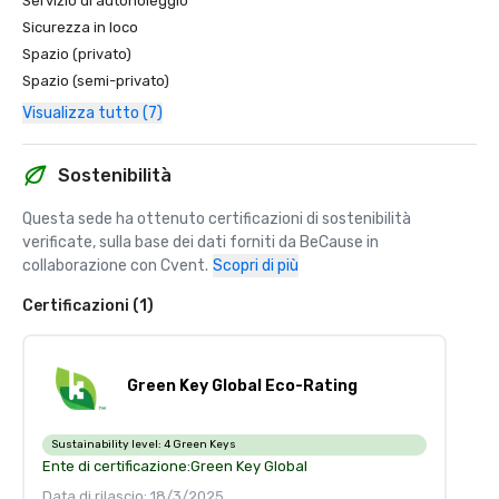
Servizio di autonoleggio
Sicurezza in loco
Spazio (privato)
Spazio (semi-privato)
Visualizza tutto (7)
Sostenibilità
Questa sede ha ottenuto certificazioni di sostenibilità 
verificate, sulla base dei dati forniti da BeCause in 
collaborazione con Cvent.
Scopri di più
Certificazioni (1)
Green Key Global Eco-Rating
Sustainability level:
4 Green Keys
Ente di certificazione:
Green Key Global
Data di rilascio: 18/3/2025