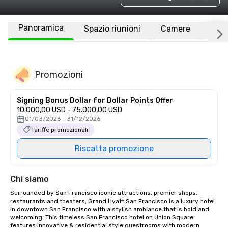
Panoramica
Spazio riunioni
Camere
Luo
Promozioni
Signing Bonus Dollar for Dollar Points Offer
10.000,00 USD - 75.000,00 USD
01/03/2026 - 31/12/2026
Tariffe promozionali
Riscatta promozione
Chi siamo
Surrounded by San Francisco iconic attractions, premier shops, 
restaurants and theaters, Grand Hyatt San Francisco is a luxury hotel 
in downtown San Francisco with a stylish ambiance that is bold and 
welcoming. This timeless San Francisco hotel on Union Square 
features innovative & residential style guestrooms with modern 