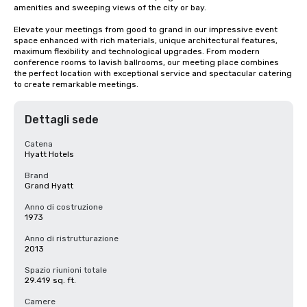
amenities and sweeping views of the city or bay. 

Elevate your meetings from good to grand in our impressive event 
space enhanced with rich materials, unique architectural features, 
maximum flexibility and technological upgrades. From modern 
conference rooms to lavish ballrooms, our meeting place combines 
the perfect location with exceptional service and spectacular catering 
to create remarkable meetings.
Dettagli sede
Catena
Hyatt Hotels
Brand
Grand Hyatt
Anno di costruzione
1973
Anno di ristrutturazione
2013
Spazio riunioni totale
29.419 sq. ft.
Camere