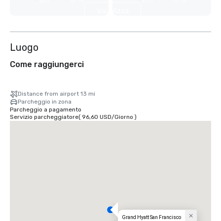
Visualizza
7 altre
Luogo
Come raggiungerci
Distance from airport 13 mi
Parcheggio in zona
Parcheggio a pagamento
Servizio parcheggiatore
(
96,60 USD
/
Giorno
)
Grand Hyatt San Francisco