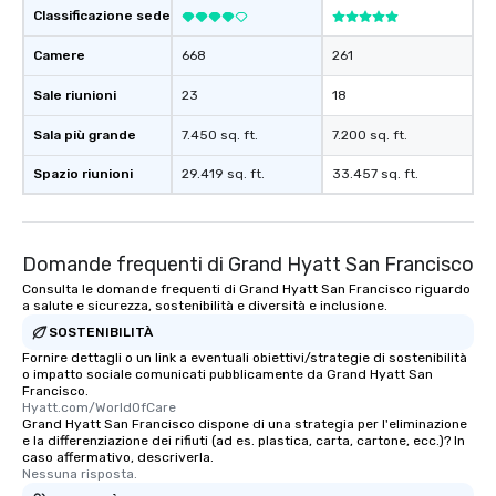
Classificazione sede
Camere
668
261
Sale riunioni
23
18
Sala più grande
7.450 sq. ft.
7.200 sq. ft.
Spazio riunioni
29.419 sq. ft.
33.457 sq. ft.
Domande frequenti di Grand Hyatt San Francisco
Consulta le domande frequenti di Grand Hyatt San Francisco riguardo
a salute e sicurezza, sostenibilità e diversità e inclusione.
SOSTENIBILITÀ
Fornire dettagli o un link a eventuali obiettivi/strategie di sostenibilità
o impatto sociale comunicati pubblicamente da Grand Hyatt San
Francisco.
Hyatt.com/WorldOfCare
Grand Hyatt San Francisco dispone di una strategia per l'eliminazione
e la differenziazione dei rifiuti (ad es. plastica, carta, cartone, ecc.)? In
caso affermativo, descriverla.
Nessuna risposta.