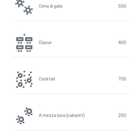
Cena di gala
500
Classe
400
Cocktail
700
A mezza luna (cabaret)
250