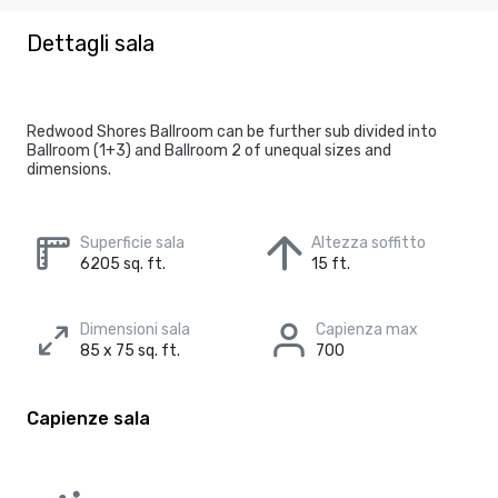
Dettagli sala
Redwood Shores Ballroom can be further sub divided into
Ballroom (1+3) and Ballroom 2 of unequal sizes and
dimensions.
Superficie sala
Altezza soffitto
6205 sq. ft.
15 ft.
Dimensioni sala
Capienza max
85 x 75 sq. ft.
700
Capienze sala