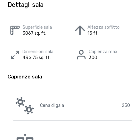
Dettagli sala
Superficie sala
Altezza soffitto
3067 sq. ft.
15 ft.
Dimensioni sala
Capienza max
43 x 75 sq. ft.
300
Capienze sala
Cena di gala
250