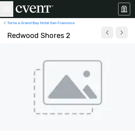
Torna a Grand Bay Hotel San Francisco
Redwood Shores 2