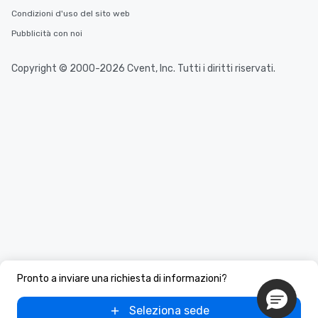
Condizioni d'uso del sito web
Pubblicità con noi
Copyright © 2000-2026 Cvent, Inc. Tutti i diritti riservati.
Pronto a inviare una richiesta di informazioni?
Seleziona sede