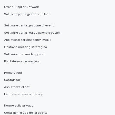
Cvent Supplier Network
Soluzioni per la gestione in loco
Software per la gestione di eventi
Software per la registrazione a eventi
App eventi per dispositivi mobili
Gestione meeting strategica
Software per sondaggi web
Piattaforma per webinar
Home Cvent
Contattaci
Assistenza clienti
Le tue scelte sulla privacy
Norme sulla privacy
Condizioni d'uso del prodotto