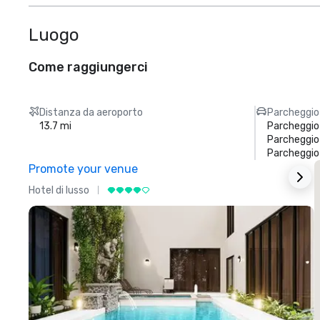
Luogo
Come raggiungerci
Distanza da aeroporto
Parcheggio
13.7 mi
Parcheggio
Parcheggio 
Parcheggio
Promote your venue
Hotel di lusso
H