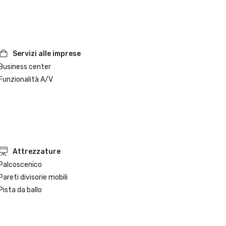
Servizi alle imprese
Business center
Funzionalità A/V
Attrezzature
Palcoscenico
Pareti divisorie mobili
Pista da ballo