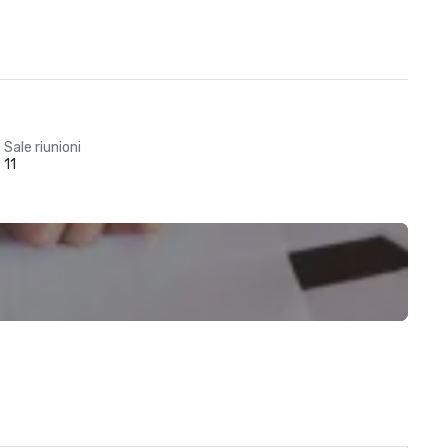
Sale riunioni
11