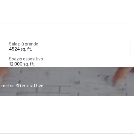
Sala più grande
4524 sq. ft.
Spazio espositivo
12.000 sq. ft.
animetrie 3D interattive.