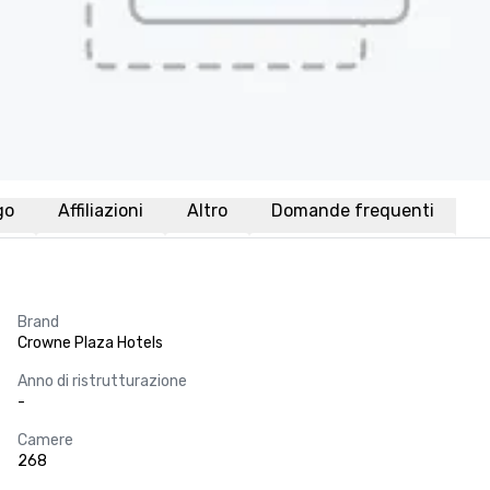
go
Affiliazioni
Altro
Domande frequenti
Brand
Crowne Plaza Hotels
Anno di ristrutturazione
-
Camere
268