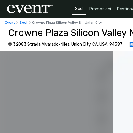
Sedi
Promozioni
Destinaz
Cvent
Sedi
Crowne Plaza Silicon Valley N - Union City
Crowne Plaza Silicon Valley 
32083 Strada Alvarado-Niles, Union City, CA, USA, 94587
|