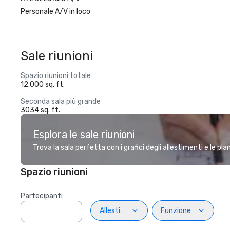
Personale A/V in loco
Sale riunioni
Spazio riunioni totale
12.000 sq. ft.
Seconda sala più grande
3034 sq. ft.
Esplora le sale riunioni
Trova la sala perfetta con i grafici degli allestimenti e le pl
Spazio riunioni
Partecipanti
Allestimento
Funzione