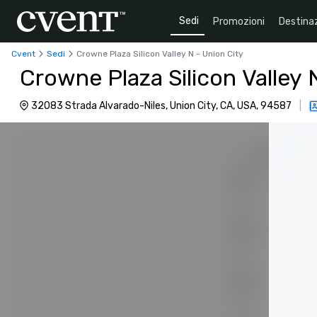
Sedi
Promozioni
Destinaz
Cvent
Sedi
Crowne Plaza Silicon Valley N - Union City
Crowne Plaza Silicon Valley 
32083 Strada Alvarado-Niles, Union City, CA, USA, 94587
|