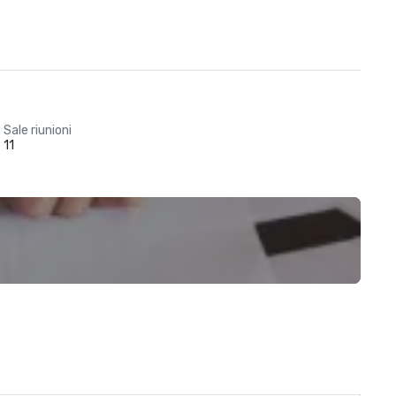
Sale riunioni
11