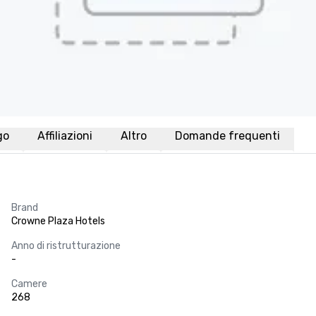
go
Affiliazioni
Altro
Domande frequenti
Brand
Crowne Plaza Hotels
Anno di ristrutturazione
-
Camere
268