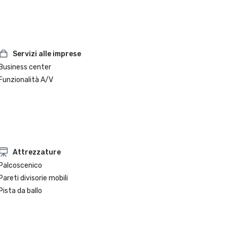
Servizi alle imprese
Business center
Funzionalità A/V
Attrezzature
Palcoscenico
Pareti divisorie mobili
Pista da ballo