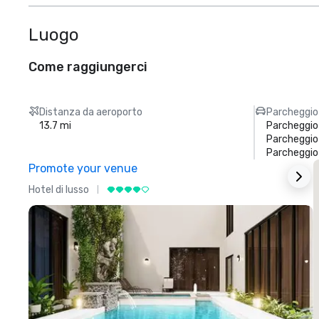
Luogo
Come raggiungerci
Distanza da aeroporto
Parcheggio
13.7 mi
Parcheggio
Parcheggio 
Parcheggio
Promote your venue
Hotel di lusso
H