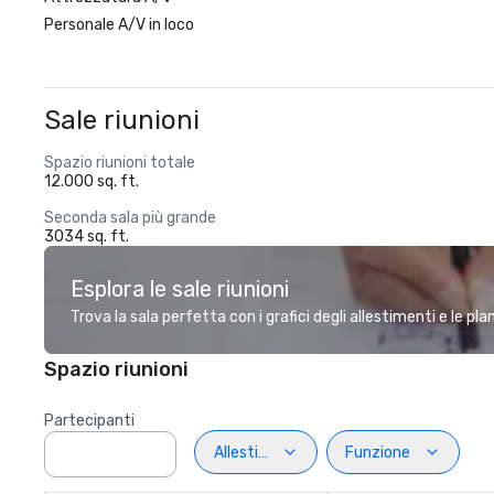
Personale A/V in loco
Sale riunioni
Spazio riunioni totale
12.000 sq. ft.
Seconda sala più grande
3034 sq. ft.
Esplora le sale riunioni
Trova la sala perfetta con i grafici degli allestimenti e le pl
Spazio riunioni
Partecipanti
Allestimento
Funzione