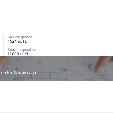
Sala più grande
4524 sq. ft.
Spazio espositivo
12.000 sq. ft.
animetrie 3D interattive.