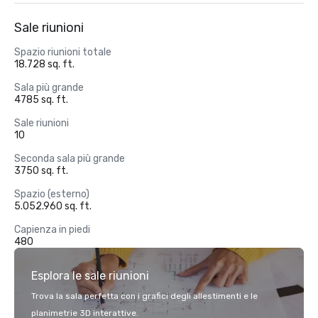
Sale riunioni
Spazio riunioni totale
18.728 sq. ft.
Sala più grande
4785 sq. ft.
Sale riunioni
10
Seconda sala più grande
3750 sq. ft.
Spazio (esterno)
5.052.960 sq. ft.
Capienza in piedi
480
Esplora le sale riunioni
Trova la sala perfetta con i grafici degli allestimenti e le
planimetrie 3D interattive.