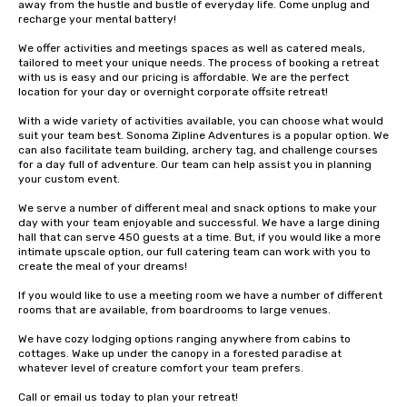
away from the hustle and bustle of everyday life. Come unplug and 
recharge your mental battery!

We offer activities and meetings spaces as well as catered meals, 
tailored to meet your unique needs. The process of booking a retreat 
with us is easy and our pricing is affordable. We are the perfect 
location for your day or overnight corporate offsite retreat!

With a wide variety of activities available, you can choose what would 
suit your team best. Sonoma Zipline Adventures is a popular option. We 
can also facilitate team building, archery tag, and challenge courses 
for a day full of adventure. Our team can help assist you in planning 
your custom event.

We serve a number of different meal and snack options to make your 
day with your team enjoyable and successful. We have a large dining 
hall that can serve 450 guests at a time. But, if you would like a more 
intimate upscale option, our full catering team can work with you to 
create the meal of your dreams!

If you would like to use a meeting room we have a number of different 
rooms that are available, from boardrooms to large venues.

We have cozy lodging options ranging anywhere from cabins to 
cottages. Wake up under the canopy in a forested paradise at 
whatever level of creature comfort your team prefers.

Call or email us today to plan your retreat!