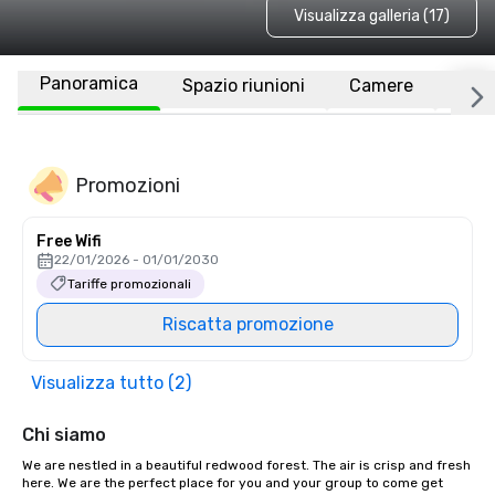
Visualizza galleria (17)
Panoramica
Spazio riunioni
Camere
Luo
Promozioni
Free Wifi
22/01/2026 - 01/01/2030
Tariffe promozionali
Riscatta promozione
Visualizza tutto (2)
Chi siamo
We are nestled in a beautiful redwood forest. The air is crisp and fresh 
here. We are the perfect place for you and your group to come get 