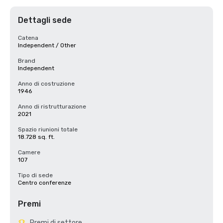
Dettagli sede
Catena
Independent / Other
Brand
Independent
Anno di costruzione
1946
Anno di ristrutturazione
2021
Spazio riunioni totale
18.728 sq. ft.
Camere
107
Tipo di sede
Centro conferenze
Premi
Premi di settore