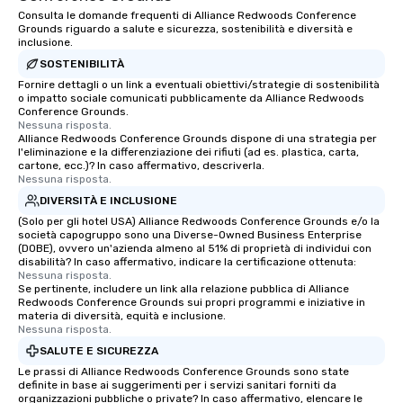
Consulta le domande frequenti di Alliance Redwoods Conference
Grounds riguardo a salute e sicurezza, sostenibilità e diversità e
inclusione.
SOSTENIBILITÀ
Fornire dettagli o un link a eventuali obiettivi/strategie di sostenibilità
o impatto sociale comunicati pubblicamente da Alliance Redwoods
Conference Grounds.
Nessuna risposta.
Alliance Redwoods Conference Grounds dispone di una strategia per
l'eliminazione e la differenziazione dei rifiuti (ad es. plastica, carta,
cartone, ecc.)? In caso affermativo, descriverla.
Nessuna risposta.
DIVERSITÀ E INCLUSIONE
(Solo per gli hotel USA) Alliance Redwoods Conference Grounds e/o la
società capogruppo sono una Diverse-Owned Business Enterprise
(DOBE), ovvero un'azienda almeno al 51% di proprietà di individui con
disabilità? In caso affermativo, indicare la certificazione ottenuta:
Nessuna risposta.
Se pertinente, includere un link alla relazione pubblica di Alliance
Redwoods Conference Grounds sui propri programmi e iniziative in
materia di diversità, equità e inclusione.
Nessuna risposta.
SALUTE E SICUREZZA
Le prassi di Alliance Redwoods Conference Grounds sono state
definite in base ai suggerimenti per i servizi sanitari forniti da
organizzazioni pubbliche o private? In caso affermativo, elencare le