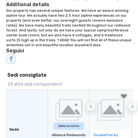
Additional details
Our property has several unique features. We have an award winning 
zipline tour. We actually have two 2.5 hour zipline experiences on our 
property (and even better, our overnight guests receive exclusive 
rates). We have many beautiful trails nestled throughout our redwood 
forest. And lastly, not only do we have your typical camp/conference 
center bunk rooms, but we also have 4 cottages, and 6 treehouse 
yurts (5 high up in the trees, 1 ADA)! You will not find all of these unique 
amenities set in one beautiful location anywhere else.
Seguici
Sedi consigliate
24 altre sedi corrispondenti
Sede corrente
Sede
Alliance Redwoods
DoubleTree by
Removed from