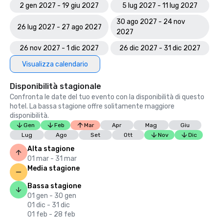
2 gen 2027 - 19 giu 2027
5 lug 2027 - 11 lug 2027
30 ago 2027 - 24 nov
26 lug 2027 - 27 ago 2027
2027
26 nov 2027 - 1 dic 2027
26 dic 2027 - 31 dic 2027
Visualizza calendario
Disponibilità stagionale
Confronta le date del tuo evento con la disponibilità di questo
hotel. La bassa stagione offre solitamente maggiore
disponibilità.
Gen
Feb
Mar
Apr
Mag
Giu
Lug
Ago
Set
Ott
Nov
Dic
Alta stagione
01 mar - 31 mar
Media stagione
Bassa stagione
01 gen - 30 gen
01 dic - 31 dic
01 feb - 28 feb