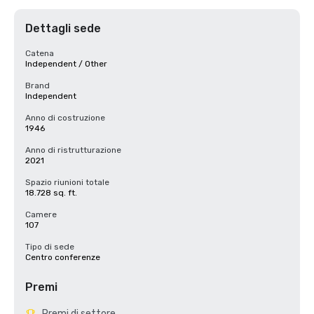
Dettagli sede
Catena
Independent / Other
Brand
Independent
Anno di costruzione
1946
Anno di ristrutturazione
2021
Spazio riunioni totale
18.728 sq. ft.
Camere
107
Tipo di sede
Centro conferenze
Premi
Premi di settore