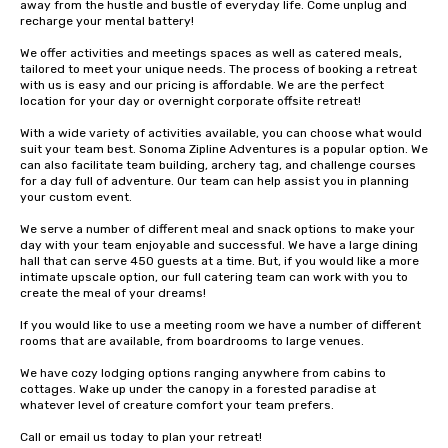
away from the hustle and bustle of everyday life. Come unplug and 
recharge your mental battery!

We offer activities and meetings spaces as well as catered meals, 
tailored to meet your unique needs. The process of booking a retreat 
with us is easy and our pricing is affordable. We are the perfect 
location for your day or overnight corporate offsite retreat!

With a wide variety of activities available, you can choose what would 
suit your team best. Sonoma Zipline Adventures is a popular option. We 
can also facilitate team building, archery tag, and challenge courses 
for a day full of adventure. Our team can help assist you in planning 
your custom event.

We serve a number of different meal and snack options to make your 
day with your team enjoyable and successful. We have a large dining 
hall that can serve 450 guests at a time. But, if you would like a more 
intimate upscale option, our full catering team can work with you to 
create the meal of your dreams!

If you would like to use a meeting room we have a number of different 
rooms that are available, from boardrooms to large venues.

We have cozy lodging options ranging anywhere from cabins to 
cottages. Wake up under the canopy in a forested paradise at 
whatever level of creature comfort your team prefers.

Call or email us today to plan your retreat!