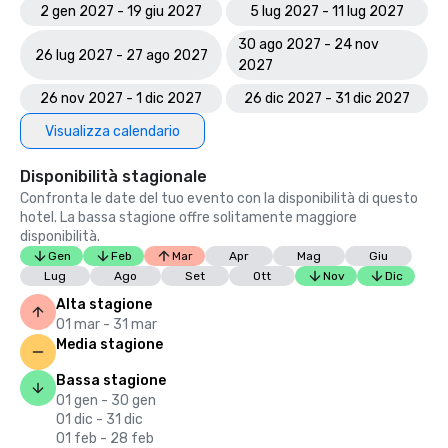
2 gen 2027 - 19 giu 2027
5 lug 2027 - 11 lug 2027
30 ago 2027 - 24 nov
26 lug 2027 - 27 ago 2027
2027
26 nov 2027 - 1 dic 2027
26 dic 2027 - 31 dic 2027
Visualizza calendario
Disponibilità stagionale
Confronta le date del tuo evento con la disponibilità di questo
hotel. La bassa stagione offre solitamente maggiore
disponibilità.
Gen
Feb
Mar
Apr
Mag
Giu
Lug
Ago
Set
Ott
Nov
Dic
Alta stagione
01 mar - 31 mar
Media stagione
Bassa stagione
01 gen - 30 gen
01 dic - 31 dic
01 feb - 28 feb