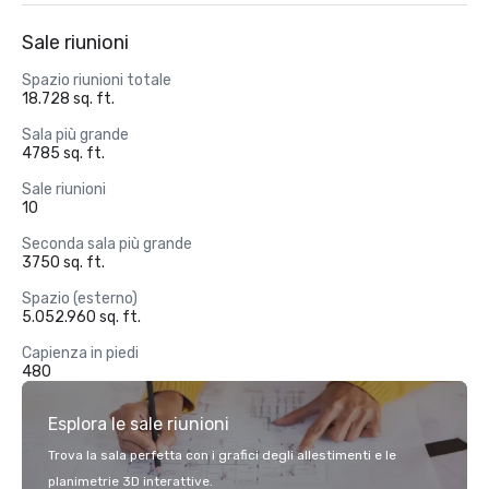
Sale riunioni
Spazio riunioni totale
18.728 sq. ft.
Sala più grande
4785 sq. ft.
Sale riunioni
10
Seconda sala più grande
3750 sq. ft.
Spazio (esterno)
5.052.960 sq. ft.
Capienza in piedi
480
Esplora le sale riunioni
Trova la sala perfetta con i grafici degli allestimenti e le
planimetrie 3D interattive.