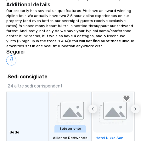
Additional details
Our property has several unique features. We have an award winning 
zipline tour. We actually have two 2.5 hour zipline experiences on our 
property (and even better, our overnight guests receive exclusive 
rates). We have many beautiful trails nestled throughout our redwood 
forest. And lastly, not only do we have your typical camp/conference 
center bunk rooms, but we also have 4 cottages, and 6 treehouse 
yurts (5 high up in the trees, 1 ADA)! You will not find all of these unique 
amenities set in one beautiful location anywhere else.
Seguici
Sedi consigliate
24 altre sedi corrispondenti
Sede corrente
Sede
Alliance Redwoods
Hotel Nikko San
Removed from