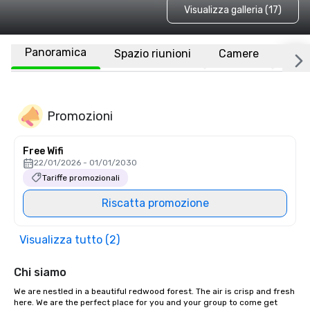
Visualizza galleria (17)
Panoramica
Spazio riunioni
Camere
Luo
Promozioni
Free Wifi
22/01/2026 - 01/01/2030
Tariffe promozionali
Riscatta promozione
Visualizza tutto (2)
Chi siamo
We are nestled in a beautiful redwood forest. The air is crisp and fresh 
here. We are the perfect place for you and your group to come get 