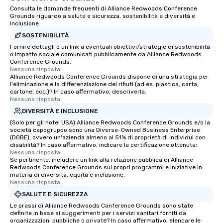
Consulta le domande frequenti di Alliance Redwoods Conference
Grounds riguardo a salute e sicurezza, sostenibilità e diversità e
inclusione.
SOSTENIBILITÀ
Fornire dettagli o un link a eventuali obiettivi/strategie di sostenibilità
o impatto sociale comunicati pubblicamente da Alliance Redwoods
Conference Grounds.
Nessuna risposta.
Alliance Redwoods Conference Grounds dispone di una strategia per
l'eliminazione e la differenziazione dei rifiuti (ad es. plastica, carta,
cartone, ecc.)? In caso affermativo, descriverla.
Nessuna risposta.
DIVERSITÀ E INCLUSIONE
(Solo per gli hotel USA) Alliance Redwoods Conference Grounds e/o la
società capogruppo sono una Diverse-Owned Business Enterprise
(DOBE), ovvero un'azienda almeno al 51% di proprietà di individui con
disabilità? In caso affermativo, indicare la certificazione ottenuta:
Nessuna risposta.
Se pertinente, includere un link alla relazione pubblica di Alliance
Redwoods Conference Grounds sui propri programmi e iniziative in
materia di diversità, equità e inclusione.
Nessuna risposta.
SALUTE E SICUREZZA
Le prassi di Alliance Redwoods Conference Grounds sono state
definite in base ai suggerimenti per i servizi sanitari forniti da
organizzazioni pubbliche o private? In caso affermativo, elencare le