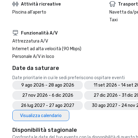
Attività ricreative
Trasport
Piscina all'aperto
Navetta da/pe
Taxi
Funzionalità A/V
Attrezzatura A/V
Internet ad alta velocità (90 Mbps)
Personale A/V in loco
Date da saturare
Date prioritarie in cui le sedi preferiscono ospitare eventi
9 ago 2026 - 28 ago 2026
11 set 2026 - 14 set 
27 nov 2026 - 6 dic 2026
27 dic 2026 - 31 dic 
26 lug 2027 - 27 ago 2027
30 ago 2027 - 24 nov
Visualizza calendario
Disponibilità stagionale
Confronta le date del tuo evento con la disponibilità di questo 