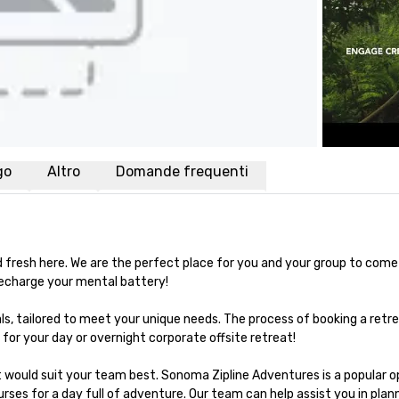
go
Altro
Domande frequenti
and fresh here. We are the perfect place for you and your group to come
charge your mental battery!

s, tailored to meet your unique needs. The process of booking a retre
for your day or overnight corporate offsite retreat!

t would suit your team best. Sonoma Zipline Adventures is a popular op
rses for a day full of adventure. Our team can help assist you in plann