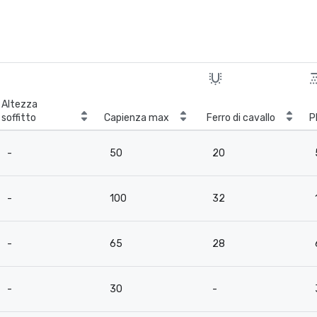
Altezza
soffitto
Capienza max
Ferro di cavallo
P
-
50
20
-
100
32
-
65
28
-
30
-