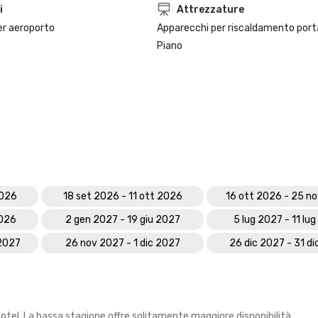
i
Attrezzature
r aeroporto
Apparecchi per riscaldamento porta
Piano
2026
18 set 2026 - 11 ott 2026
16 ott 2026 - 25 n
2026
2 gen 2027 - 19 giu 2027
5 lug 2027 - 11 lu
 2027
26 nov 2027 - 1 dic 2027
26 dic 2027 - 31 d
hotel. La bassa stagione offre solitamente maggiore disponibilità.