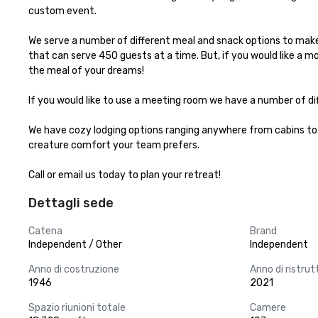
custom event.

We serve a number of different meal and snack options to make 
that can serve 450 guests at a time. But, if you would like a m
the meal of your dreams!

If you would like to use a meeting room we have a number of dif
We have cozy lodging options ranging anywhere from cabins to 
creature comfort your team prefers.

Call or email us today to plan your retreat!
Dettagli sede
Catena
Brand
Independent / Other
Independent
Anno di costruzione
Anno di ristru
1946
2021
Spazio riunioni totale
Camere