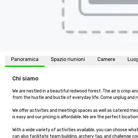
Panoramica
Spazio riunioni
Camere
Luo
Chi siamo
We are nestled in a beautiful redwood forest. The air is crisp 
from the hustle and bustle of everyday life. Come unplug and re
We offer activities and meetings spaces as well as catered meal
is easy and our pricing is affordable. We are the perfect location 
With a wide variety of activities available, you can choose wha
can also facilitate team building, archery tag, and challenge cou