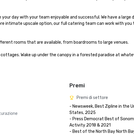
your day with your team enjoyable and successful. We have a large din
ore intimate upscale option, our full catering team can work with you 
ferent rooms that are available, from boardrooms to large venues.

cottages. Wake up under the canopy in a forested paradise at whateve
Premi
Premi di settore
- Newsweek, Best Zipline in the Un
States, 2025

tturazione
- Press Democrat Best of Sonoma 
Activity 2018 & 2021 

- Best of the North Bay North Bay