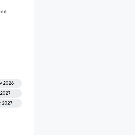
tili
ov 2026
g 2027
ic 2027