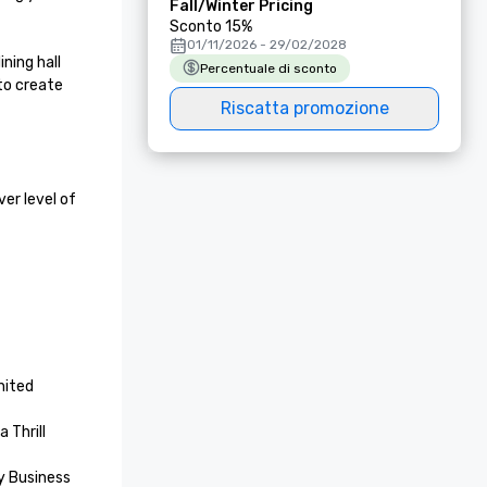
Fall/Winter Pricing
Sconto 15%
01/11/2026 - 29/02/2028
ing hall 
Percentuale di sconto
to create 
Riscatta promozione
r level of 
ited 
Thrill 
 Business 