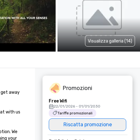
Visualizza galleria (14)
Promozioni
 get away 
Free Wifi
22/01/2026 - 01/01/2030
at with us 
Tariffe promozionali
Riscatta promozione
tion. We 
ing your 