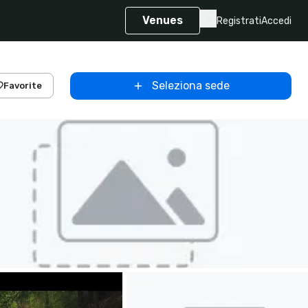
Venues
Registrati
Accedi
Seleziona sede
Favorite