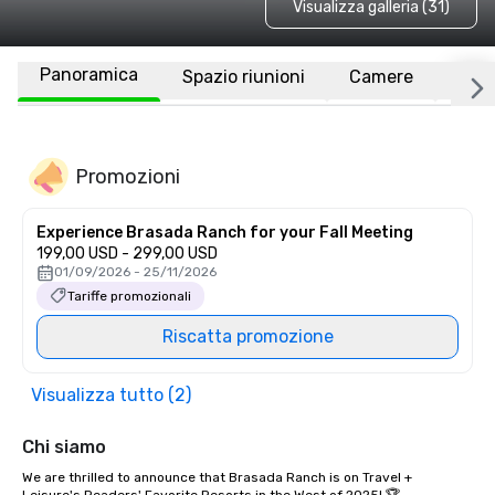
Visualizza galleria (31)
Panoramica
Spazio riunioni
Camere
Luo
Promozioni
Experience Brasada Ranch for your Fall Meeting
199,00 USD - 299,00 USD
01/09/2026 - 25/11/2026
Tariffe promozionali
Riscatta promozione
Visualizza tutto (2)
Chi siamo
We are thrilled to announce that Brasada Ranch is on Travel + 