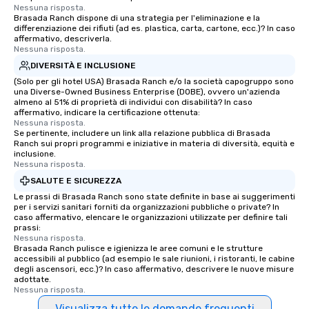
Nessuna risposta.
Brasada Ranch dispone di una strategia per l'eliminazione e la
differenziazione dei rifiuti (ad es. plastica, carta, cartone, ecc.)? In caso
affermativo, descriverla.
Nessuna risposta.
DIVERSITÀ E INCLUSIONE
(Solo per gli hotel USA) Brasada Ranch e/o la società capogruppo sono
una Diverse-Owned Business Enterprise (DOBE), ovvero un'azienda
almeno al 51% di proprietà di individui con disabilità? In caso
affermativo, indicare la certificazione ottenuta:
Nessuna risposta.
Se pertinente, includere un link alla relazione pubblica di Brasada
Ranch sui propri programmi e iniziative in materia di diversità, equità e
inclusione.
Nessuna risposta.
SALUTE E SICUREZZA
Le prassi di Brasada Ranch sono state definite in base ai suggerimenti
per i servizi sanitari forniti da organizzazioni pubbliche o private? In
caso affermativo, elencare le organizzazioni utilizzate per definire tali
prassi:
Nessuna risposta.
Brasada Ranch pulisce e igienizza le aree comuni e le strutture
accessibili al pubblico (ad esempio le sale riunioni, i ristoranti, le cabine
degli ascensori, ecc.)? In caso affermativo, descrivere le nuove misure
adottate.
Nessuna risposta.
Visualizza tutte le domande frequenti