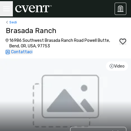
Sedi
Brasada Ranch
16986 Southwest Brasada Ranch Road Powell Butte,
Bend, OR, USA, 97753
Contattaci
Video