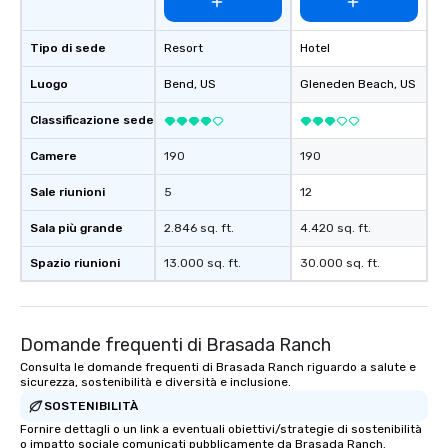
Tipo di sede
Resort
Hotel
Luogo
Bend
, US
Gleneden Beach
, US
Classificazione sede
Camere
190
190
Sale riunioni
5
12
Sala più grande
2.846 sq. ft.
4.420 sq. ft.
Spazio riunioni
13.000 sq. ft.
30.000 sq. ft.
Domande frequenti di Brasada Ranch
Consulta le domande frequenti di Brasada Ranch riguardo a salute e
sicurezza, sostenibilità e diversità e inclusione.
SOSTENIBILITÀ
Fornire dettagli o un link a eventuali obiettivi/strategie di sostenibilità
o impatto sociale comunicati pubblicamente da Brasada Ranch.