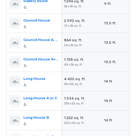
Gallery Room
1.296 sq. ft.
9 ft.
36 x 36 sq. ft.
Council House
2.592 sq. ft.
13,5 ft.
72 x 36 sq. ft.
Council House A, B or C
864 sq. ft.
13,5 ft.
24 x 36 sq. ft.
Council House A+B or B+C
1.728 sq. ft.
13,5 ft.
48 x 36 sq. ft.
Long House
4.420 sq. ft.
14 ft.
85 x 52 sq. ft.
Long House A or C
1.534 sq. ft.
14 ft.
29,5 x 52 sq. ft.
Long House B
1.222 sq. ft.
14 ft.
23,5 x 52 sq. ft.