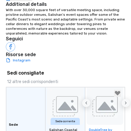
Additional details
With over 30,000 square feet of versatile meeting space, including 
pristine outdoor venues, Salishan’s event spaces offer some of the 
Pacific Coast’s most scenic and adaptable settings. From private wine 
cellar dinners to elegant weddings under towering pines to 
conferences with nature as the backdrop, our venues create 
unparalleled, memorable experiences tailored to your vision.
Seguici
Risorse sede
Instagram
Sedi consigliate
12 altre sedi corrispondenti
Sede corrente
Sede
Salishan Coastal
DoubleTree by
Removed from