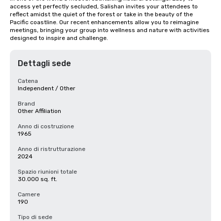
access yet perfectly secluded, Salishan invites your attendees to 
reflect amidst the quiet of the forest or take in the beauty of the 
Pacific coastline. Our recent enhancements allow you to reimagine 
meetings, bringing your group into wellness and nature with activities 
designed to inspire and challenge.
Dettagli sede
Catena
Independent / Other
Brand
Other Affiliation
Anno di costruzione
1965
Anno di ristrutturazione
2024
Spazio riunioni totale
30.000 sq. ft.
Camere
190
Tipo di sede