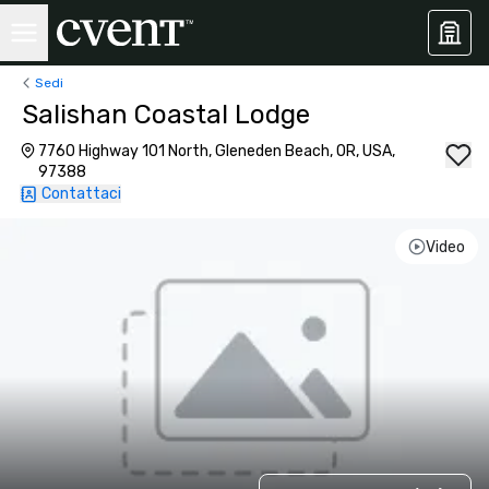
Sedi
Salishan Coastal Lodge
7760 Highway 101 North, Gleneden Beach, OR, USA,
97388
Contattaci
Video