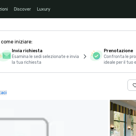
ioni
Discover
Luxury
 come iniziare:
Invia richiesta
Prenotazione
Esamina le sedi selezionate e invia
Confronta le pro
la tua richiesta
ideale per il tuo
taci