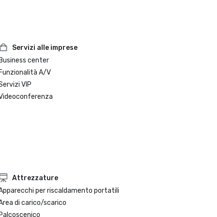
Servizi alle imprese
Business center
Funzionalità A/V
Servizi VIP
Videoconferenza
Attrezzature
Apparecchi per riscaldamento portatili
Area di carico/scarico
Palcoscenico