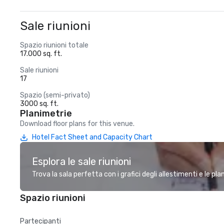
Sale riunioni
Spazio riunioni totale
17.000 sq. ft.
Sale riunioni
17
Spazio (semi-privato)
3000 sq. ft.
Planimetrie
Download floor plans for this venue.
Hotel Fact Sheet and Capacity Chart
Esplora le sale riunioni
Trova la sala perfetta con i grafici degli allestimenti e le pl
Spazio riunioni
Partecipanti