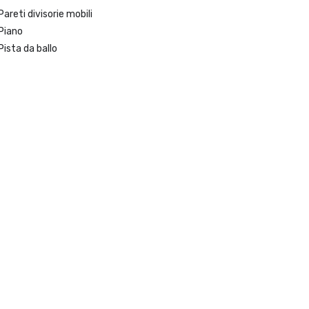
Pareti divisorie mobili
Piano
Pista da ballo