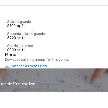
Sala più grande
8700 sq. ft.
Seconda sala più grande
5928 sq. ft.
Spazio (esterno)
8000 sq. ft.
Menu
Download catering menus for this venue.
Catering & Events Menu
animetrie 3D interattive.