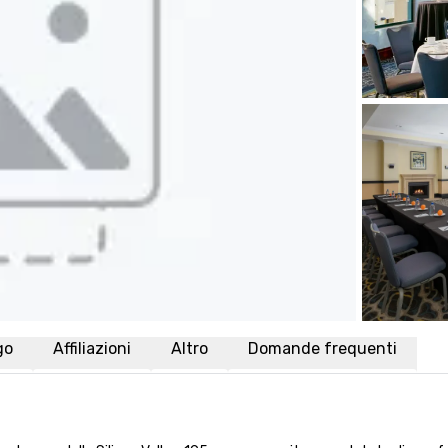
go
Affiliazioni
Altro
Domande frequenti