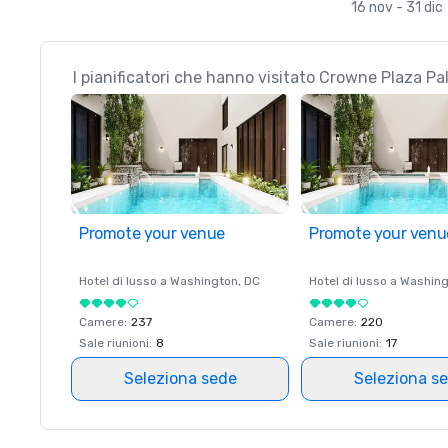
16 nov - 31 dic
I pianificatori che hanno visitato Crowne Plaza P
Promote your venue
Promote your venu
Hotel di lusso a
Washington
, DC
Hotel di lusso a
Washing
Camere
:
237
Camere
:
220
Sale riunioni
:
8
Sale riunioni
:
17
Seleziona sede
Seleziona s