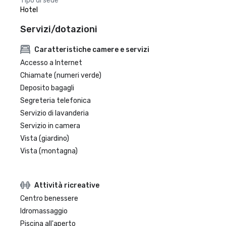
Tipo di sede
Hotel
Servizi/dotazioni
Caratteristiche camere e servizi
Accesso a Internet
Chiamate (numeri verde)
Deposito bagagli
Segreteria telefonica
Servizio di lavanderia
Servizio in camera
Vista (giardino)
Vista (montagna)
Attività ricreative
Centro benessere
Idromassaggio
Piscina all'aperto