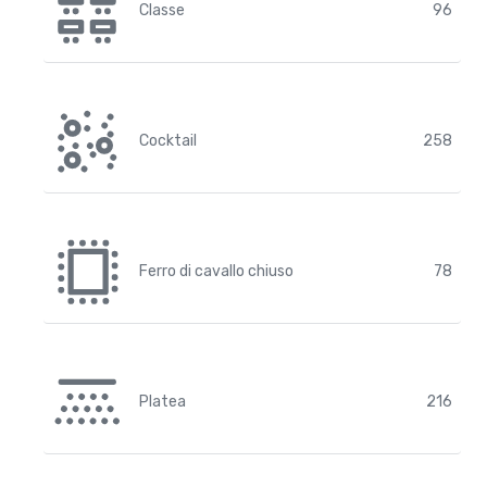
Classe
96
Cocktail
258
Ferro di cavallo chiuso
78
Platea
216