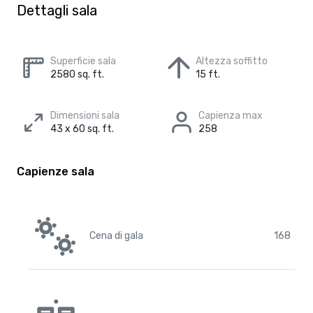
Dettagli sala
Superficie sala
Altezza soffitto
2580 sq. ft.
15 ft.
Dimensioni sala
Capienza max
43 x 60 sq. ft.
258
Capienze sala
Cena di gala
168