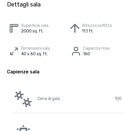
Dettagli sala
Superficie sala
Altezza soffitto
2000 sq. ft.
11,1 ft.
Dimensioni sala
Capienza max
40 x 60 sq. ft.
160
Capienze sala
Cena di gala
100