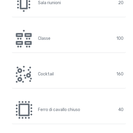
Sala riunioni
20
Classe
100
Cocktail
160
Ferro di cavallo chiuso
40