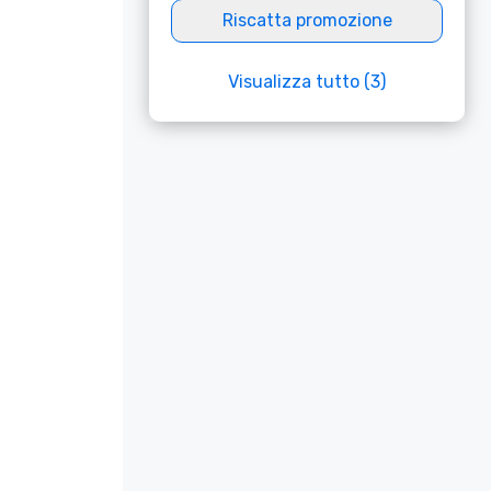
Riscatta promozione
Visualizza tutto (3)