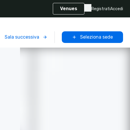
Venues
Registrati
Accedi
Sala successiva
Seleziona sede