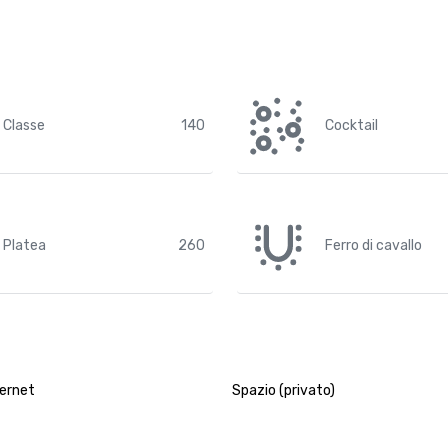
Classe
140
Cocktail
Platea
260
Ferro di cavallo
ternet
Spazio (privato)