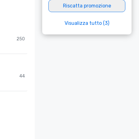
Riscatta promozione
Visualizza tutto (3)
250
44