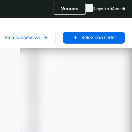
Venues
Registrati
Accedi
Sala successiva
Seleziona sede