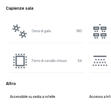
Capienze sala
Cena di gala
180
Ferro di cavallo chiuso
56
Altro
Accessibile su sedia a rotelle
Accesso a In