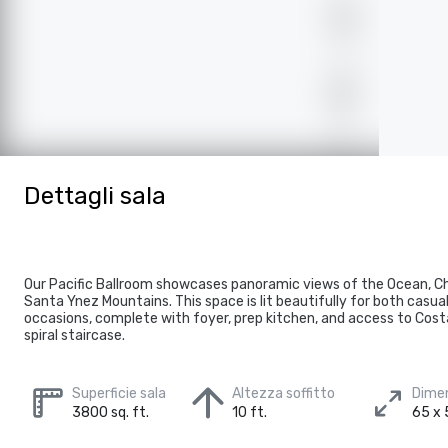
Dettagli sala
Our Pacific Ballroom showcases panoramic views of the Ocean, Ch
Santa Ynez Mountains. This space is lit beautifully for both casua
occasions, complete with foyer, prep kitchen, and access to Cost
spiral staircase.
Superficie sala
Altezza soffitto
Dimen
3800 sq. ft.
10 ft.
65 x 