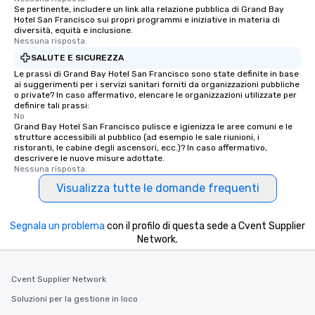
Se pertinente, includere un link alla relazione pubblica di Grand Bay
Hotel San Francisco sui propri programmi e iniziative in materia di
diversità, equità e inclusione.
Nessuna risposta.
SALUTE E SICUREZZA
Le prassi di Grand Bay Hotel San Francisco sono state definite in base
ai suggerimenti per i servizi sanitari forniti da organizzazioni pubbliche
o private? In caso affermativo, elencare le organizzazioni utilizzate per
definire tali prassi:
No
Grand Bay Hotel San Francisco pulisce e igienizza le aree comuni e le
strutture accessibili al pubblico (ad esempio le sale riunioni, i
ristoranti, le cabine degli ascensori, ecc.)? In caso affermativo,
descrivere le nuove misure adottate.
Nessuna risposta.
Visualizza tutte le domande frequenti
Segnala un problema
con il profilo di questa sede a Cvent Supplier
Network.
Cvent Supplier Network
Soluzioni per la gestione in loco