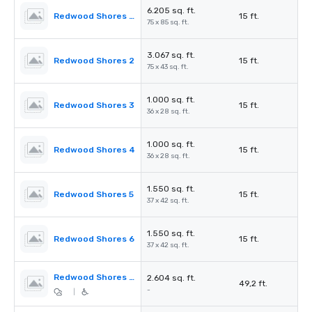
6.205 sq. ft.
Redwood Shores Ballroom
15 ft.
75 x 85 sq. ft.
3.067 sq. ft.
Redwood Shores 2
15 ft.
75 x 43 sq. ft.
1.000 sq. ft.
Redwood Shores 3
15 ft.
36 x 28 sq. ft.
1.000 sq. ft.
Redwood Shores 4
15 ft.
36 x 28 sq. ft.
1.550 sq. ft.
Redwood Shores 5
15 ft.
37 x 42 sq. ft.
1.550 sq. ft.
Redwood Shores 6
15 ft.
37 x 42 sq. ft.
Redwood Shores Pre-Function
2.604 sq. ft.
49,2 ft.
-
|