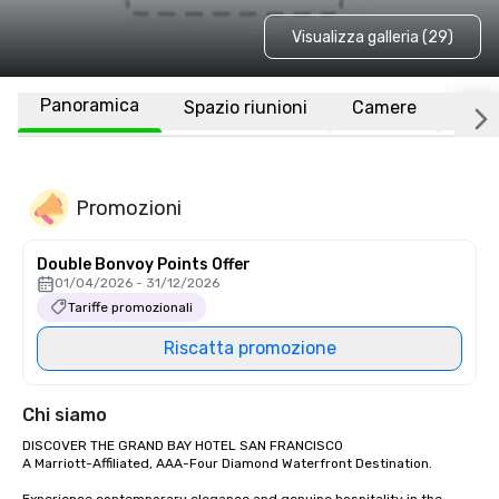
Visualizza galleria (29)
Panoramica
Spazio riunioni
Camere
Luo
Promozioni
Double Bonvoy Points Offer
01/04/2026 - 31/12/2026
Tariffe promozionali
Riscatta promozione
Chi siamo
DISCOVER THE GRAND BAY HOTEL SAN FRANCISCO

A Marriott-Affiliated, AAA-Four Diamond Waterfront Destination.
