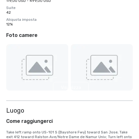
119,00 USD - 499,00 USD
Suite
42
Aliquota imposta
12%
Foto camere
Visualizza
6 altre
Luogo
Come raggiungerci
Take left ramp onto US-101 S (Bayshore Fwy) toward San Jose; Take 
exit 412 toward Ralston Ave/Notre Dame de Namur Univ; Turn left onto 