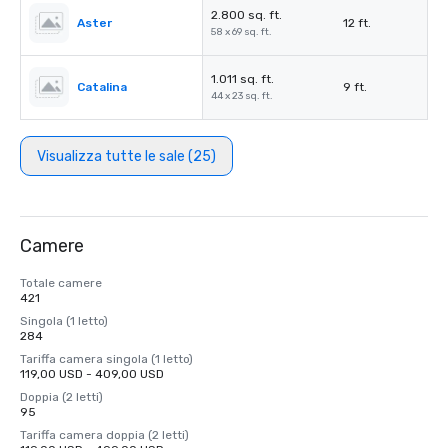
2.800 sq. ft.
Aster
12 ft.
58 x 69 sq. ft.
1.011 sq. ft.
Catalina
9 ft.
44 x 23 sq. ft.
Visualizza tutte le sale (25)
Camere
Totale camere
421
Singola (1 letto)
284
Tariffa camera singola (1 letto)
119,00 USD - 409,00 USD
Doppia (2 letti)
95
Tariffa camera doppia (2 letti)