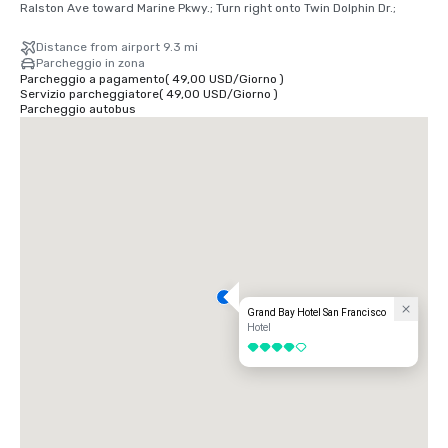
Ralston Ave toward Marine Pkwy.; Turn right onto Twin Dolphin Dr.;
Distance from airport 9.3 mi
Parcheggio in zona
Parcheggio a pagamento
(
49,00 USD
/
Giorno
)
Servizio parcheggiatore
(
49,00 USD
/
Giorno
)
Parcheggio autobus
Grand Bay Hotel San Francisco
Hotel
4 su 5