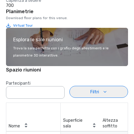
Capienza a sedere
700
Planimetrie
Download floor plans for this venue.
Virtual Tour
Esplora le sale riunioni
Trova la sala perfetta con i grafici degli allestimenti e le
planimetrie 3D interattive.
Spazio riunioni
Partecipanti
Filtri
Superficie
Altezza
Nome
sala
soffitto