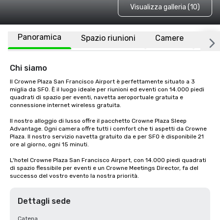
Visualizza galleria (10)
Panoramica
Spazio riunioni
Camere
Luo
Chi siamo
Il Crowne Plaza San Francisco Airport è perfettamente situato a 3 
miglia da SFO. È il luogo ideale per riunioni ed eventi con 14.000 piedi 
quadrati di spazio per eventi, navetta aeroportuale gratuita e 
connessione internet wireless gratuita. 

Il nostro alloggio di lusso offre il pacchetto Crowne Plaza Sleep 
Advantage. Ogni camera offre tutti i comfort che ti aspetti da Crowne 
Plaza. Il nostro servizio navetta gratuito da e per SFO è disponibile 21 
ore al giorno, ogni 15 minuti.

L'hotel Crowne Plaza San Francisco Airport, con 14.000 piedi quadrati 
di spazio flessibile per eventi e un Crowne Meetings Director, fa del 
successo del vostro evento la nostra priorità.
Dettagli sede
Catena