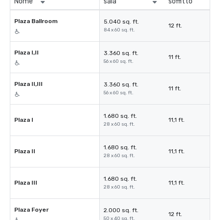
Nome
sala
soffitto
Plaza Ballroom
5.040 sq. ft.
12 ft.
84 x 60 sq. ft.
Plaza I,II
3.360 sq. ft.
11 ft.
56 x 60 sq. ft.
Plaza II,III
3.360 sq. ft.
11 ft.
56 x 60 sq. ft.
1.680 sq. ft.
Plaza I
11,1 ft.
28 x 60 sq. ft.
1.680 sq. ft.
Plaza II
11,1 ft.
28 x 60 sq. ft.
1.680 sq. ft.
Plaza III
11,1 ft.
28 x 60 sq. ft.
Plaza Foyer
2.000 sq. ft.
12 ft.
50 x 40 sq. ft.