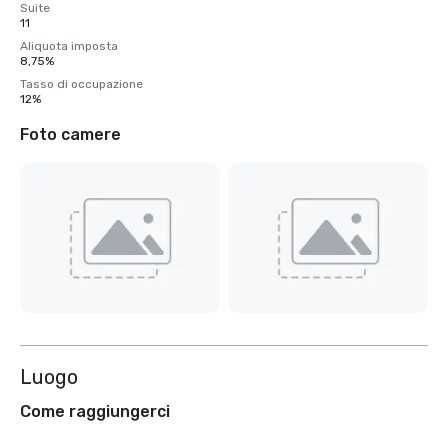
Suite
11
Aliquota imposta
8,75%
Tasso di occupazione
12%
Foto camere
Luogo
Come raggiungerci