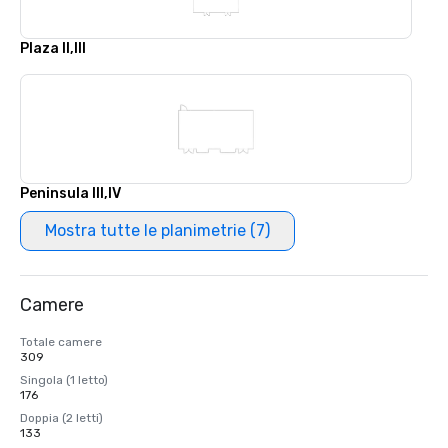
Plaza II,III
Peninsula III,IV
Mostra tutte le planimetrie (7)
Camere
Totale camere
309
Singola (1 letto)
176
Doppia (2 letti)
133