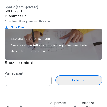
Spazio (semi-privato)
3000 sq. ft.
Planimetrie
Download floor plans for this venue.
Floor Plan
Esplora le sale riunioni
Trova la sala perfetta con i grafici degli allestimenti e le
planimetrie 3D interattive.
Spazio riunioni
Partecipanti
Filtri
Superficie
Altezza