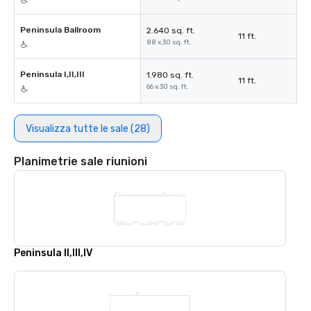
Peninsula Ballroom
2.640 sq. ft.
11 ft.
88 x 30 sq. ft.
Peninsula I,II,III
1.980 sq. ft.
11 ft.
66 x 30 sq. ft.
Visualizza tutte le sale (28)
Planimetrie sale riunioni
Peninsula II,III,IV