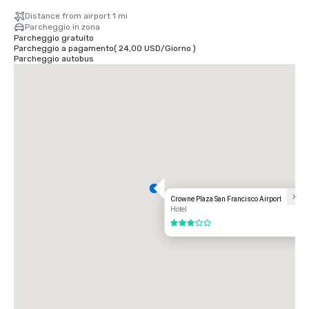
Distance from airport 1 mi
Parcheggio in zona
Parcheggio gratuito
Parcheggio a pagamento
(
24,00 USD
/
Giorno
)
Parcheggio autobus
Crowne Plaza San Francisco Airport
Hotel
3 su 5