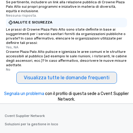
Se pertinente, includere un link alla relazione pubblica di Crowne Plaza
Palo Alto sui propri programmi e iniziative in materia di diversità,
equità e inclusione.
Nessuna risposta.
SALUTE E SICUREZZA
Le prassi di Crowne Plaza Palo Alto sono state definite in base ai
suggerimenti per i servizi sanitari forniti da organizzazioni pubbliche o
private? In caso affermativo, elencare le organizzazioni utilizzate per
definire tali prassi:
Yes, NA
Crowne Plaza Palo Alto pulisce e igienizza le aree comuni e le strutture
accessibili al pubblico (ad esempio le sale riunioni, i ristoranti, le cabine
degli ascensori, ecc.)? In caso affermativo, descrivere le nuove misure
adottate.
No
Visualizza tutte le domande frequenti
Segnala un problema
con il profilo di questa sede a Cvent Supplier
Network.
Cvent Supplier Network
Soluzioni per la gestione in loco