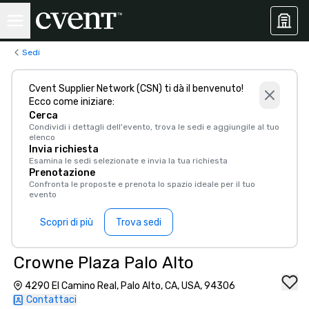
Sedi
Cvent Supplier Network (CSN) ti dà il benvenuto!
Ecco come iniziare:
Cerca
Condividi i dettagli dell'evento, trova le sedi e aggiungile al tuo
elenco
Invia richiesta
Esamina le sedi selezionate e invia la tua richiesta
Prenotazione
Confronta le proposte e prenota lo spazio ideale per il tuo
evento
Scopri di più
Trova sedi
Crowne Plaza Palo Alto
4290 El Camino Real, Palo Alto, CA, USA, 94306
Contattaci