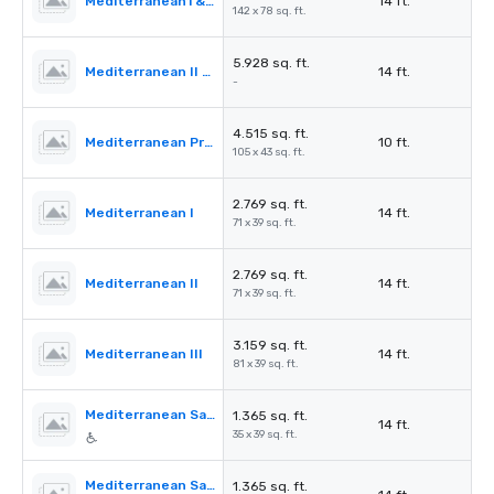
Mediterranean1 & 2
14 ft.
142 x 78 sq. ft.
5.928 sq. ft.
Mediterranean II & III
14 ft.
-
4.515 sq. ft.
Mediterranean PreFunction
10 ft.
105 x 43 sq. ft.
2.769 sq. ft.
Mediterranean I
14 ft.
71 x 39 sq. ft.
2.769 sq. ft.
Mediterranean II
14 ft.
71 x 39 sq. ft.
3.159 sq. ft.
Mediterranean III
14 ft.
81 x 39 sq. ft.
Mediterranean Salon A
1.365 sq. ft.
14 ft.
35 x 39 sq. ft.
Mediterranean Salon B
1.365 sq. ft.