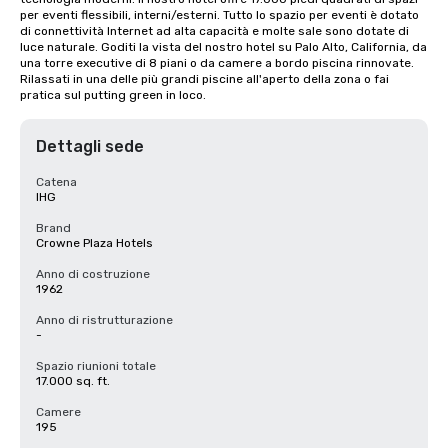
per eventi flessibili, interni/esterni. Tutto lo spazio per eventi è dotato 
di connettività Internet ad alta capacità e molte sale sono dotate di 
luce naturale. Goditi la vista del nostro hotel su Palo Alto, California, da 
una torre executive di 8 piani o da camere a bordo piscina rinnovate. 
Rilassati in una delle più grandi piscine all'aperto della zona o fai 
pratica sul putting green in loco.
Dettagli sede
Catena
IHG
Brand
Crowne Plaza Hotels
Anno di costruzione
1962
Anno di ristrutturazione
-
Spazio riunioni totale
17.000 sq. ft.
Camere
195