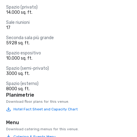
Spazio (privato)
14.000 sq. ft.
Sale riunioni
17
Seconda sala più grande
5928 sq. ft.
Spazio espositivo
10.000 sq. ft.
Spazio (semi-privato)
3000 sq. ft.
Spazio (esterno)
8000 sq. ft.
Planimetrie
Download floor plans for this venue.
Hotel Fact Sheet and Capacity Chart
Menu
Download catering menus for this venue.
Catering & Events Menu