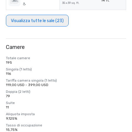
14 ft.
35 x 39 sq. ft.
Visualizza tutte le sale (23)
Camere
Totale camere
195
Singola (1 letto)
116
Tariffa camera singola (1 letto)
119,00 USD - 399,00 USD
Doppia (2 letti)
79
Suite
11
Aliquota imposta
9,125%
Tasso di occupazione
15,75%