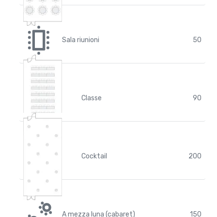
Sala riunioni
50
Classe
90
Cocktail
200
A mezza luna (cabaret)
150