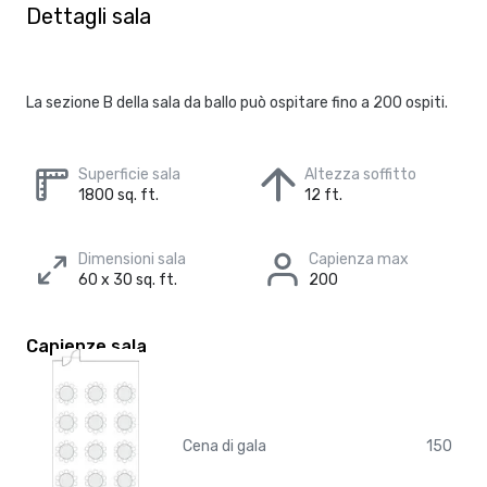
Dettagli sala
La sezione B della sala da ballo può ospitare fino a 200 ospiti.
Superficie sala
Altezza soffitto
1800 sq. ft.
12 ft.
Dimensioni sala
Capienza max
60 x 30 sq. ft.
200
Capienze sala
Cena di gala
150