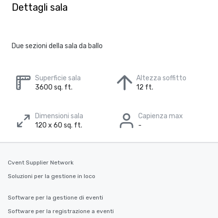
Dettagli sala
Due sezioni della sala da ballo
Superficie sala
Altezza soffitto
3600 sq. ft.
12 ft.
Dimensioni sala
Capienza max
120 x 60 sq. ft.
-
Cvent Supplier Network
Soluzioni per la gestione in loco
Software per la gestione di eventi
Software per la registrazione a eventi