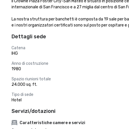
Il Crowne Plaza Foster City-San Mateo è situato in posizione centr
internazionale di San Francisco e a 27 miglia dal centro di San Fr
La nostra struttura per banchetti è composta da 19 sale per banchet
e i nostri organizzatori certificati sono sul posto per ospitare e ga
Dettagli sede
Catena
IHG
Anno di costruzione
1980
Spazio riunioni totale
24.000 sq. ft.
Tipo di sede
Hotel
Servizi/dotazioni
Caratteristiche camere e servizi