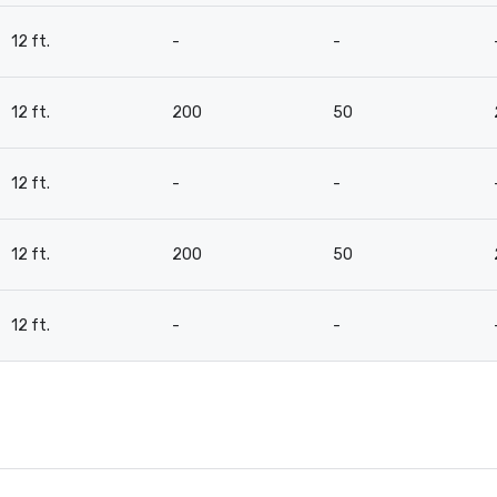
12 ft.
-
-
12 ft.
200
50
12 ft.
-
-
12 ft.
200
50
12 ft.
-
-