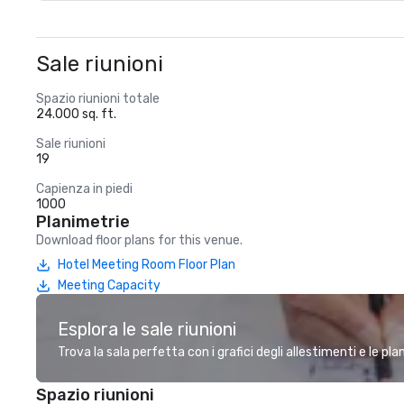
Sale riunioni
Spazio riunioni totale
24.000 sq. ft.
Sale riunioni
19
Capienza in piedi
1000
Planimetrie
Download floor plans for this venue.
Hotel Meeting Room Floor Plan
Meeting Capacity
Esplora le sale riunioni
Trova la sala perfetta con i grafici degli allestimenti e le pl
Spazio riunioni