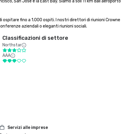
ncisco, San Jose e la East Bay. Siamo a soli 11 km dall'aeroporto 
spitare fino a 1.000 ospiti. I nostri direttori di riunioni Crowne 
 conferenze aziendali o eleganti riunioni sociali.
Classificazioni di settore
Northstar
AAA
Servizi alle imprese