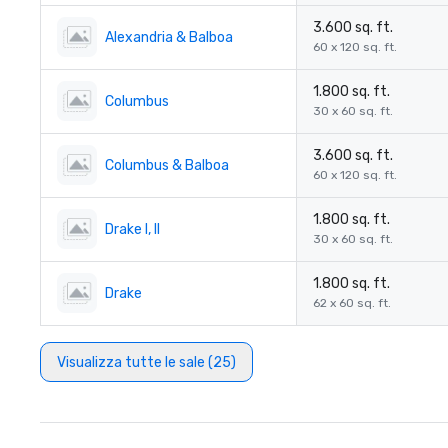
3.600 sq. ft.
Alexandria & Balboa
60 x 120 sq. ft.
1.800 sq. ft.
Columbus
30 x 60 sq. ft.
3.600 sq. ft.
Columbus & Balboa
60 x 120 sq. ft.
1.800 sq. ft.
Drake I, II
30 x 60 sq. ft.
1.800 sq. ft.
Drake
62 x 60 sq. ft.
Visualizza tutte le sale (25)