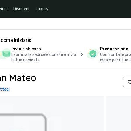
ioni
Discover
Luxury
 come iniziare:
Invia richiesta
Prenotazione
Esamina le sedi selezionate e invia
Confronta le pro
la tua richiesta
ideale per il tuo
an Mateo
ttaci