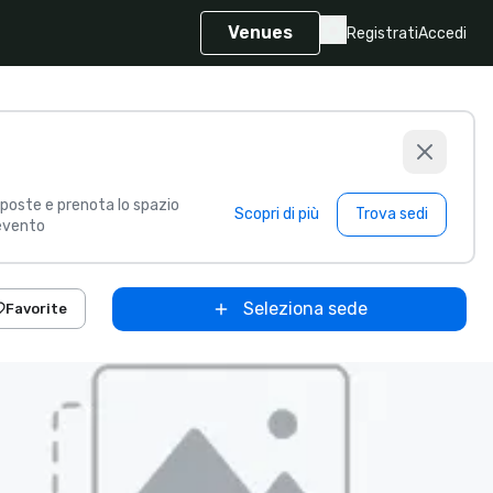
Venues
Registrati
Accedi
poste e prenota lo spazio
Scopri di più
Trova sedi
 evento
Seleziona sede
Favorite