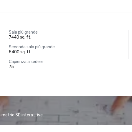
Sala più grande
7440 sq. ft.
Seconda sala più grande
5400 sq. ft.
Capienza a sedere
75
animetrie 3D interattive.