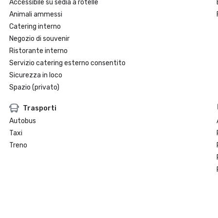
Accessibile su sedia a rotelle
Animali ammessi
Catering interno
Negozio di souvenir
Ristorante interno
Servizio catering esterno consentito
Sicurezza in loco
Spazio (privato)
Trasporti
Autobus
Taxi
Treno