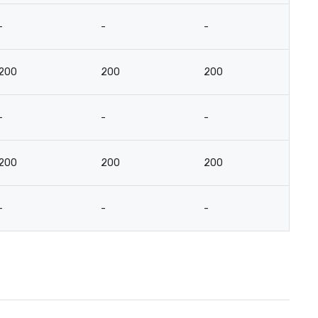
-
-
-
-
200
200
200
9
-
-
-
-
200
200
200
9
-
-
-
-