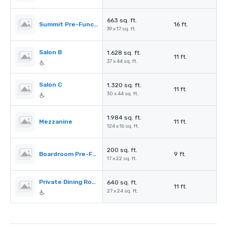
663 sq. ft.
Summit Pre-Function
16 ft.
39 x 17 sq. ft.
Salon B
1.628 sq. ft.
11 ft.
37 x 44 sq. ft.
Salon C
1.320 sq. ft.
11 ft.
30 x 44 sq. ft.
1.984 sq. ft.
Mezzanine
11 ft.
124 x 16 sq. ft.
200 sq. ft.
Boardroom Pre-Function
9 ft.
17 x 22 sq. ft.
Private Dining Room
640 sq. ft.
11 ft.
27 x 24 sq. ft.