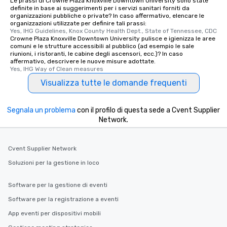
Le prassi di Crowne Plaza Knoxville Downtown University sono state
definite in base ai suggerimenti per i servizi sanitari forniti da
organizzazioni pubbliche o private? In caso affermativo, elencare le
organizzazioni utilizzate per definire tali prassi:
Yes, IHG Guidelines, Knox County Health Dept., State of Tennessee, CDC
Crowne Plaza Knoxville Downtown University pulisce e igienizza le aree
comuni e le strutture accessibili al pubblico (ad esempio le sale
riunioni, i ristoranti, le cabine degli ascensori, ecc.)? In caso
affermativo, descrivere le nuove misure adottate.
Yes, IHG Way of Clean measures
Visualizza tutte le domande frequenti
Segnala un problema
con il profilo di questa sede a Cvent Supplier
Network.
Cvent Supplier Network
Soluzioni per la gestione in loco
Software per la gestione di eventi
Software per la registrazione a eventi
App eventi per dispositivi mobili