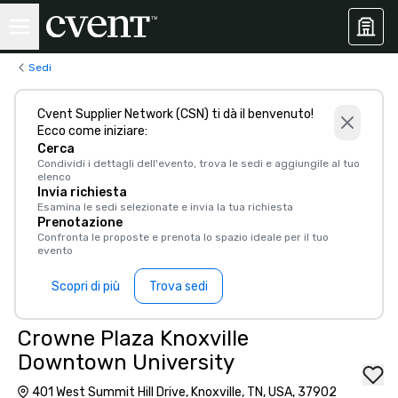
Sedi
Cvent Supplier Network (CSN) ti dà il benvenuto!
Ecco come iniziare:
Cerca
Condividi i dettagli dell'evento, trova le sedi e aggiungile al tuo
elenco
Invia richiesta
Esamina le sedi selezionate e invia la tua richiesta
Prenotazione
Confronta le proposte e prenota lo spazio ideale per il tuo
evento
Scopri di più
Trova sedi
Crowne Plaza Knoxville
Downtown University
401 West Summit Hill Drive, Knoxville, TN, USA, 37902