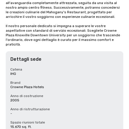
all'avanguardia completamente attrezzata, seguita da una visita al 
nostro ampio centro fitness. Successivamente, potranno concedersi 
le creazioni culinarie del Mahogany's Restaurant, progettato per 
arricchire il vostro soggiorno con esperienze culinarie eccezionali.

Il nostro personale dedicato si impegna a superare le vostre 
aspettative con standard di servizio eccezionali. Scegliete Crowne 
Plaza Knoxville Downtown University per un soggiorno che trascende 
l'ordinario, dove ogni dettaglio è curato per il massimo comfort e 
praticità.
Dettagli sede
Catena
IHG
Brand
Crowne Plaza Hotels
Anno di costruzione
2005
Anno di ristrutturazione
-
Spazio riunioni totale
15.670 sq. ft.