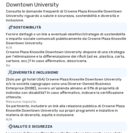
Downtown University
Consulta le domande frequenti di Crowne Plaza Knoxville Downtown
University riguardo a salute e sicurezza, sostenibilità e diversità e
inclusione.
SOSTENIBILITÀ
Fornire dettagli o un link a eventuali obiettivi/strategie di sostenibilità
o impatto sociale comunicati pubblicamente da Crowne Plaza Knoxville
Downtown University.
N/A
Crowne Plaza Knoxville Downtown University dispone di una strategia
per l'eliminazione e la differenziazione dei rifiuti (ad es. plastica, carta,
cartone, ecc.)? In caso affermativo, descriverla.
No
DIVERSITÀ E INCLUSIONE
(Solo per gli hotel USA) Crowne Plaza Knoxville Downtown University
e/o la società capogruppo sono una Diverse-Owned Business
Enterprise (DOBE), ovvero un'azienda almeno al 51% di proprietà di
individui con disabilità? In caso affermativo, indicare la certificazione
ottenuta:
Nessuna risposta.
Se pertinente, includere un link alla relazione pubblica di Crowne Plaza
Knoxville Downtown University sui propri programmi e iniziative in
materia di diversità, equità e inclusione.
N/A
SALUTE E SICUREZZA