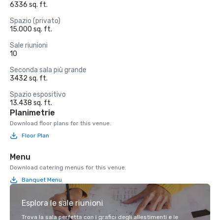
6336 sq. ft.
Spazio (privato)
15.000 sq. ft.
Sale riunioni
10
Seconda sala più grande
3432 sq. ft.
Spazio espositivo
13.438 sq. ft.
Planimetrie
Download floor plans for this venue.
Floor Plan
Menu
Download catering menus for this venue.
Banquet Menu
Esplora le sale riunioni
Trova la sala perfetta con i grafici degli allestimenti e le