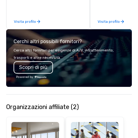
nationwide.
Visita profilo
Visita profilo
Cerchi altri possibili fornitori?
Cerca altri fornitori per esigenze di A/V, intrattenimento,
trasporti e altre necessità.
Scopri di più
Powered by
Organizzazioni affiliate (2)