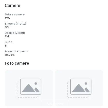
Camere
Totale camere
195
Singola (1 letto)
80
Doppia (2 letti)
114
Suite
5
Aliquota imposta
18,25%
Foto camere
Visualizza