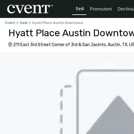
Sedi
Promozioni
Destinaz
Cvent
Sedi
Hyatt Place Austin Downtown
Hyatt Place Austin Downto
211 East 3rd Street Corner of 3rd & San Jacinto, Austin, TX, U