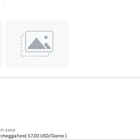
 in zona
archeggiatore
(
57,00 USD
/
Giorno
)