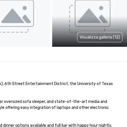
Visualizza galleria (12)
, 6th Street Entertainment District, the University of Texas 
r oversized sofa sleeper, and state-of-the-art media and 
yle offering easy integration of laptops and other electronic 
nner options available and full bar with happy hour nightly. 
