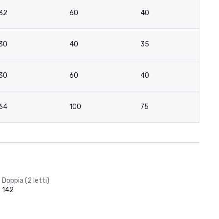
32
60
40
3
30
40
35
2
30
60
40
3
64
100
75
5
Doppia (2 letti)
142