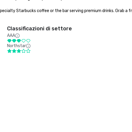
pecialty Starbucks coffee or the bar serving premium drinks. Grab a f
Classificazioni di settore
AAA
Northstar