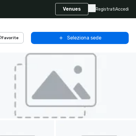
Venues
Registrati
Accedi
Seleziona sede
Favorite