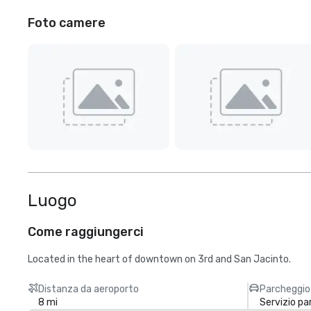
Foto camere
Luogo
Come raggiungerci
Located in the heart of downtown on 3rd and San Jacinto.
Distanza da aeroporto
Parcheggio
8 mi
Servizio p