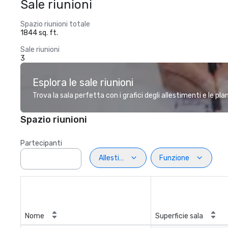
Sale riunioni
Spazio riunioni totale
1844 sq. ft.
Sale riunioni
3
Esplora le sale riunioni
Trova la sala perfetta con i grafici degli allestimenti e le pl
Spazio riunioni
Partecipanti
Allestimento
Funzione
Nome
Superficie sala