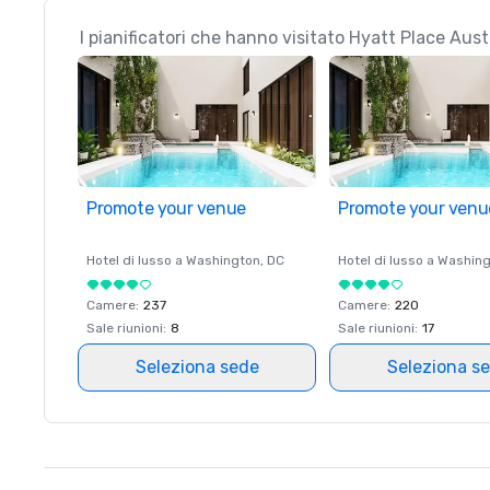
I pianificatori che hanno visitato Hyatt Place A
Promote your venue
Promote your venu
Hotel di lusso a
Washington
, DC
Hotel di lusso a
Washing
Camere
:
237
Camere
:
220
Sale riunioni
:
8
Sale riunioni
:
17
Seleziona sede
Seleziona s