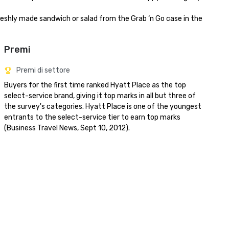
reshly made sandwich or salad from the Grab ‘n Go case in the 
Premi
Premi di settore
Buyers for the first time ranked Hyatt Place as the top 
select-service brand, giving it top marks in all but three of 
the survey's categories. Hyatt Place is one of the youngest 
entrants to the select-service tier to earn top marks 
(Business Travel News, Sept 10, 2012).