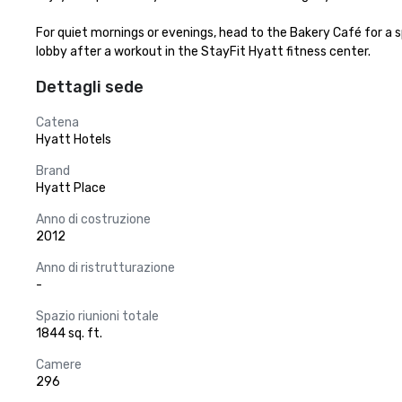
For quiet mornings or evenings, head to the Bakery Café for a s
lobby after a workout in the StayFit Hyatt fitness center.
Dettagli sede
Catena
Hyatt Hotels
Brand
Hyatt Place
Anno di costruzione
2012
Anno di ristrutturazione
-
Spazio riunioni totale
1844 sq. ft.
Camere
296