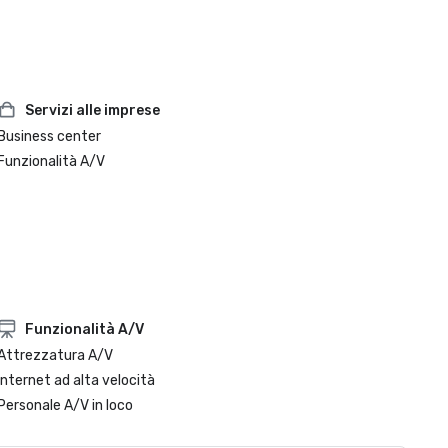
Servizi alle imprese
Business center
Funzionalità A/V
Funzionalità A/V
Attrezzatura A/V
Internet ad alta velocità
Personale A/V in loco