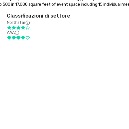
500 in 17,000 square feet of event space including 15 individual me
Classificazioni di settore
Northstar
AAA