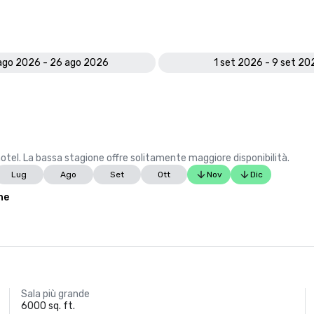
ago 2026 - 26 ago 2026
1 set 2026 - 9 set 20
hotel. La bassa stagione offre solitamente maggiore disponibilità.
Lug
Ago
Set
Ott
Nov
Dic
ne
Sala più grande
6000 sq. ft.