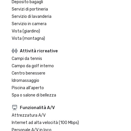
Deposito bagagli
Servizi di portineria
Servizio di lavanderia
Servizio in camera
Vista (giardino)
Vista (montagna)
Attività ricreative
Campi da tennis
Campo da golf interno
Centro benessere
Idromassaggio
Piscina all'aperto
Spa o salone di bellezza
Funzionalità A/V
Attrezzatura A/V
Internet ad alta velocità (100 Mbps)
Personale A/V in loco