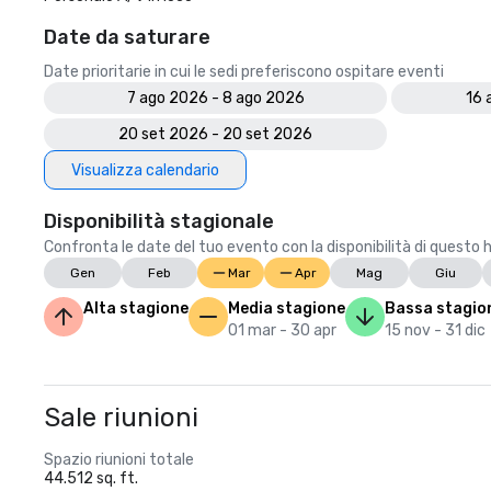
Date da saturare
Date prioritarie in cui le sedi preferiscono ospitare eventi
7 ago 2026 - 8 ago 2026
16 
20 set 2026 - 20 set 2026
Visualizza calendario
Disponibilità stagionale
Confronta le date del tuo evento con la disponibilità di questo 
Gen
Feb
Mar
Apr
Mag
Giu
Alta stagione
Media stagione
Bassa stagio
01 mar - 30 apr
15 nov - 31 dic
Sale riunioni
Spazio riunioni totale
44.512 sq. ft.