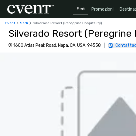
Sedi
Promozioni
Destinaz
Cvent
Sedi
Silverado Resort (Peregrine Hospitality)
Silverado Resort (Peregrine 
1600 Atlas Peak Road, Napa, CA, USA, 94558
|
Contattac