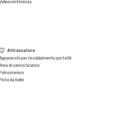
Videoconferenza
Attrezzature
Apparecchi per riscaldamento portatili
Area di carico/scarico
Palcoscenico
Pista da ballo