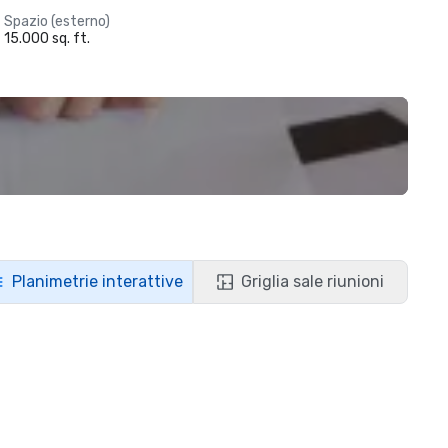
Spazio (esterno)
15.000 sq. ft.
Planimetrie interattive
Griglia sale riunioni