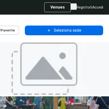
Venues
Registrati
Accedi
Seleziona sede
Favorite