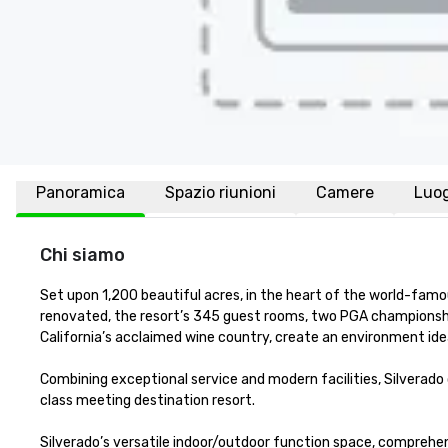
Panoramica
Spazio riunioni
Camere
Luo
Chi siamo
Set upon 1,200 beautiful acres, in the heart of the world-famou
renovated, the resort’s 345 guest rooms, two PGA championship g
California’s acclaimed wine country, create an environment ideal
Combining exceptional service and modern facilities, Silverado
class meeting destination resort. 

Silverado’s versatile indoor/outdoor function space, comprehe