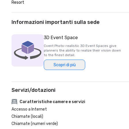
Resort
Informazioni importanti sulla sede
3D Event Space
Cvent Photo-realistic 3D Event Spaces give
planners the ability to realize their vision down
to the finest detail.
Scopri di più
Servizi/dotazioni
Caratteristiche camere e servizi
Accesso a Internet
Chiamate (locali)
Chiamate (numeri verde)