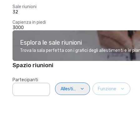
Sale riunioni
32
Capienza in piedi
3000
Esplora le sale riunioni
Trova la sala perfetta con i grafici degli allestimenti e le pl
Spazio riunioni
Partecipanti
Allestimento
Funzione