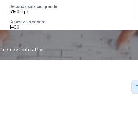
Seconda sala più grande
5160 sq. ft.
Capienza a sedere
1400
animetrie 3D interattive.