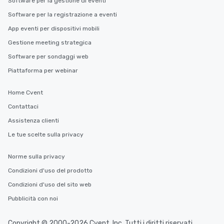
Software per la gestione di eventi
Software per la registrazione a eventi
App eventi per dispositivi mobili
Gestione meeting strategica
Software per sondaggi web
Piattaforma per webinar
Home Cvent
Contattaci
Assistenza clienti
Le tue scelte sulla privacy
Norme sulla privacy
Condizioni d'uso del prodotto
Condizioni d'uso del sito web
Pubblicità con noi
Copyright © 2000-2026 Cvent, Inc. Tutti i diritti riservati.