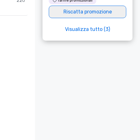
220
Tariffe promozionali
Riscatta promozione
Visualizza tutto (3)