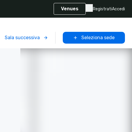
Venues
Registrati
Accedi
Sala successiva
Seleziona sede