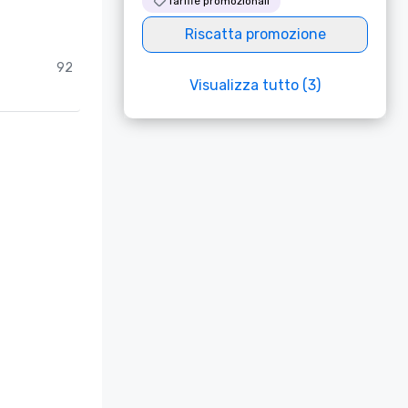
Tariffe promozionali
Riscatta promozione
92
Visualizza tutto (3)