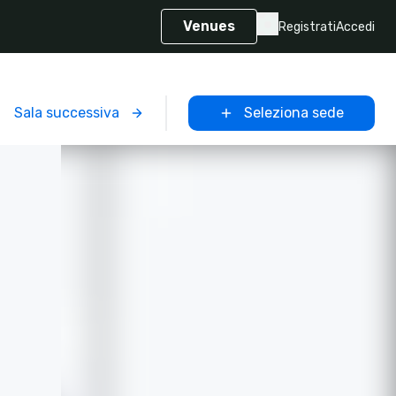
Venues
Registrati
Accedi
Sala successiva
Seleziona sede