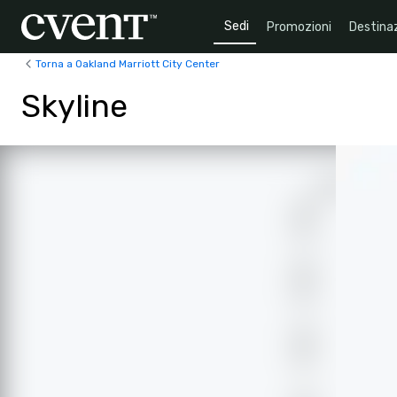
Sedi
Promozioni
Destinaz
Torna a Oakland Marriott City Center
Skyline