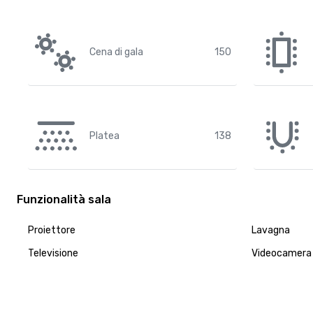
Cena di gala
150
Platea
138
Funzionalità sala
Proiettore
Lavagna
Televisione
Videocamera