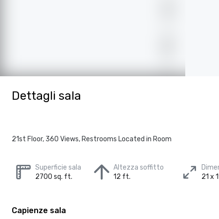
Dettagli sala
21st Floor, 360 Views, Restrooms Located in Room
Superficie sala
Altezza soffitto
Dimen
2700 sq. ft.
12 ft.
21 x 1
Capienze sala