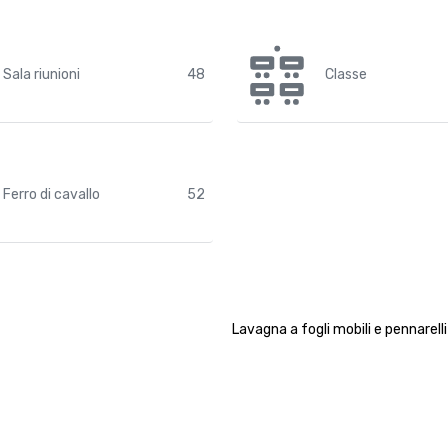
Sala riunioni
48
Classe
Ferro di cavallo
52
Lavagna a fogli mobili e pennarelli