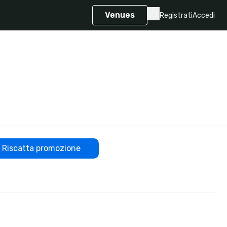
Venues
Registrati
Accedi
Riscatta promozione