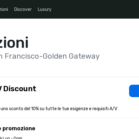
ioni
Discover
Luxury
ioni
an Francisco-Golden Gateway
 Discount
 uno sconto del 10% su tutte le tue esigenze e requisiti A/V
e promozione
tà Lun - Dom