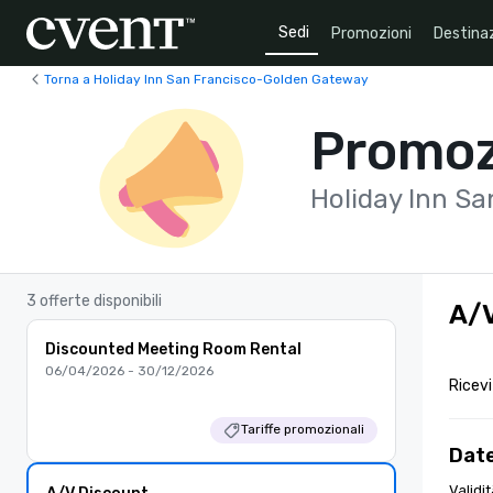
Sedi
Promozioni
Destinaz
Torna a Holiday Inn San Francisco-Golden Gateway
Promoz
Holiday Inn S
3 offerte disponibili
A/V
Discounted Meeting Room Rental
06/04/2026 - 30/12/2026
Ricevi
Tariffe promozionali
Dat
Validi