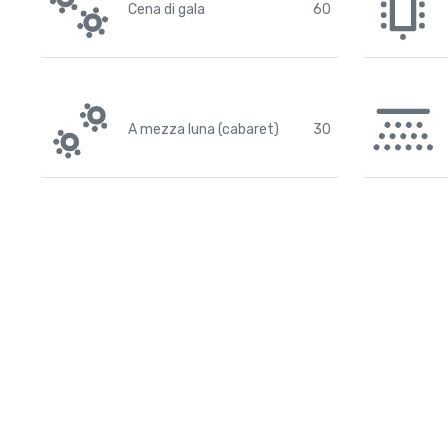
Cena di gala
60
A mezza luna (cabaret)
30