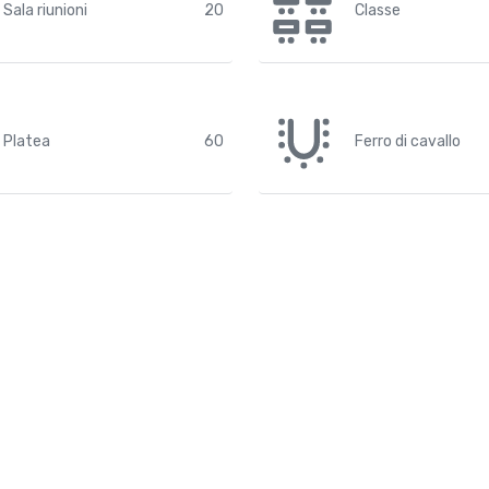
Sala riunioni
20
Classe
Platea
60
Ferro di cavallo