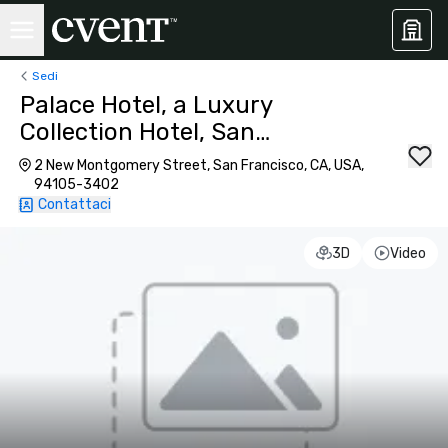
Sedi
Palace Hotel, a Luxury
Collection Hotel, San
Francisco
2 New Montgomery Street, San Francisco, CA, USA,
94105-3402
Contattaci
3D
Video