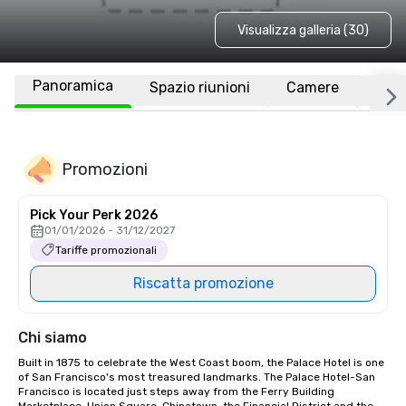
Visualizza galleria (30)
Panoramica
Spazio riunioni
Camere
Luo
Promozioni
Pick Your Perk 2026
01/01/2026 - 31/12/2027
Tariffe promozionali
Riscatta promozione
Chi siamo
Built in 1875 to celebrate the West Coast boom, the Palace Hotel is one 
of San Francisco's most treasured landmarks. The Palace Hotel-San 
Francisco is located just steps away from the Ferry Building 