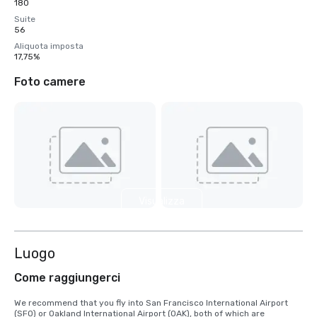
180
Suite
56
Aliquota imposta
17,75%
Foto camere
Visualizza
4 altre
Luogo
Come raggiungerci
We recommend that you fly into San Francisco International Airport 
(SFO) or Oakland International Airport (OAK), both of which are 