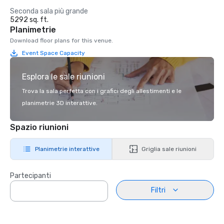
Seconda sala più grande
5292 sq. ft.
Planimetrie
Download floor plans for this venue.
Event Space Capacity
Esplora le sale riunioni
Trova la sala perfetta con i grafici degli allestimenti e le
planimetrie 3D interattive.
Spazio riunioni
Planimetrie interattive
Griglia sale riunioni
Partecipanti
Filtri