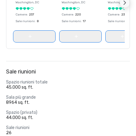
Washington
, DC
Washington
, DC
Washington
, DC
Camere
:
237
Camere
:
220
Camere
:
237
Sale riunioni
:
8
Sale riunioni
:
17
Sale riunioni
:
8
Sale riunioni
Spazio riunioni totale
45.000 sq. ft.
Sala più grande
8964 sq. ft.
Spazio (privato)
44.000 sq. ft.
Sale riunioni
26