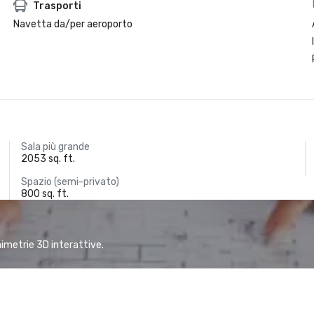
Trasporti
Navetta da/per aeroporto
Sala più grande
2053 sq. ft.
Spazio (semi-privato)
800 sq. ft.
animetrie 3D interattive.