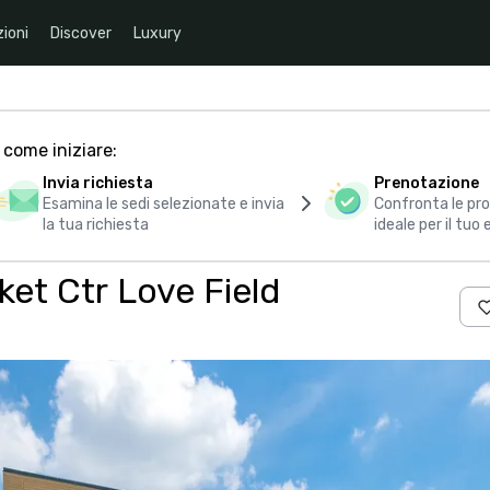
ioni
Discover
Luxury
 come iniziare:
Invia richiesta
Prenotazione
Esamina le sedi selezionate e invia
Confronta le pro
la tua richiesta
ideale per il tuo
ket Ctr Love Field