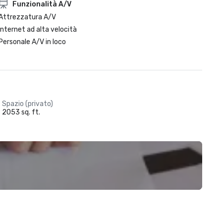
Funzionalità A/V
Attrezzatura A/V
Internet ad alta velocità
Personale A/V in loco
Spazio (privato)
2053 sq. ft.