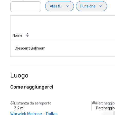
Allestimento
Funzione
Nome
Crescent Ballroom
Luogo
Come raggiungerci
Distanza da aeroporto
Parcheggio
3.2 mi
Parcheggio
Warwick Melrose - Dallas