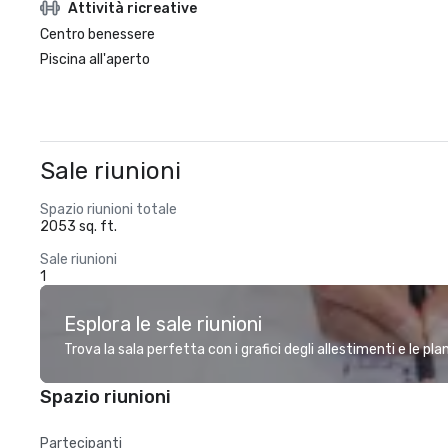
Attività ricreative
Centro benessere
Piscina all'aperto
Sale riunioni
Spazio riunioni totale
2053 sq. ft.
Sale riunioni
1
Esplora le sale riunioni
Trova la sala perfetta con i grafici degli allestimenti e le pl
Spazio riunioni
Partecipanti