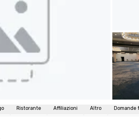
go
Ristorante
Affiliazioni
Altro
Domande f