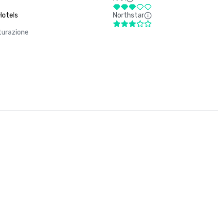
Hotels
Northstar
tturazione