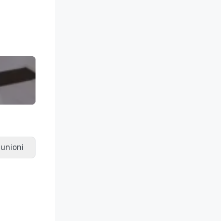
riunioni