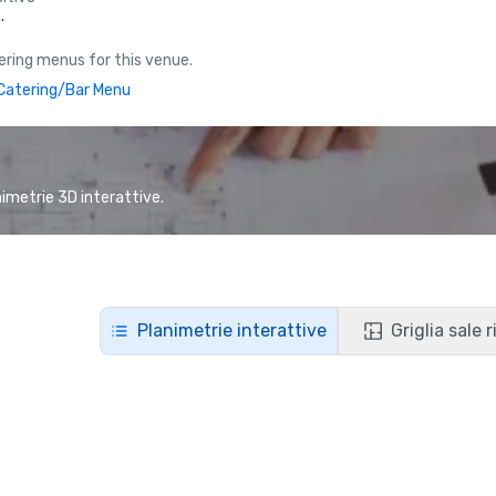
.
ring menus for this venue.
atering/Bar Menu
animetrie 3D interattive.
Planimetrie interattive
Griglia sale 