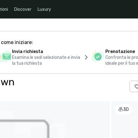
ioni
Discover
Luxury
 come iniziare:
Invia richiesta
Prenotazione
Esamina le sedi selezionate e invia
Confronta le pro
la tua richiesta
ideale per il tuo
own
3D