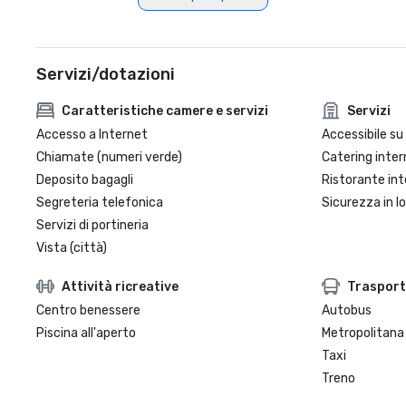
Servizi/dotazioni
Caratteristiche camere e servizi
Servizi
Accesso a Internet
Accessibile su 
Chiamate (numeri verde)
Catering inter
Deposito bagagli
Ristorante int
Segreteria telefonica
Sicurezza in l
Servizi di portineria
Vista (città)
Attività ricreative
Trasport
Centro benessere
Autobus
Piscina all'aperto
Metropolitana
Taxi
Treno