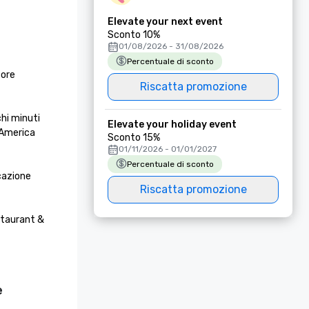
Elevate your next event
Sconto 10%
01/08/2026 - 31/08/2026
Percentuale di sconto
ore 
Riscatta promozione
hi minuti 
Elevate your holiday event
 America 
Sconto 15%
01/11/2026 - 01/01/2027
Percentuale di sconto
cazione 
Riscatta promozione
staurant & 
e