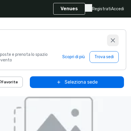
Venues
Registrati
Accedi
poste e prenota lo spazio
Scopri di più
Trova sedi
 evento
Seleziona sede
Favorite