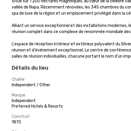
Situé sur 1 200 hectares magnifiques, au cœur de la célèbre vall
vallée de Napa. Récemment rénovées, les 345 chambres du compl
spa de luxe de la région et un emplacement privilégié dans la cél
Alliant un service exceptionnel et des installations modernes, l
réunion complet dans ce complexe de renommée mondiale desti
L'espace de réception intérieur et extérieur polyvalent du Silve
réunion et d'événement exceptionnel. Le centre de conférence 
salles de réunion individuelles, chacune portant le nom d'un imp
Détails du lieu
Chaîne
Independent / Other
Marque
Independent
Preferred Hotels & Resorts
Construit
1870