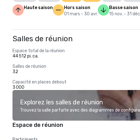
Haute saison
Hors saison
Basse saison
01 mars - 30 avr.
15 nov. - 31 déc
Salles de réunion
Espace total de la réunion
44 512 pi. ca.
Salles de réunion
32
Capacité en places debout
3 000
Explorez les salles de réunion
Trouvez la salle parfaite avec des diagrammes de configurat
Espace de réunion
Participants