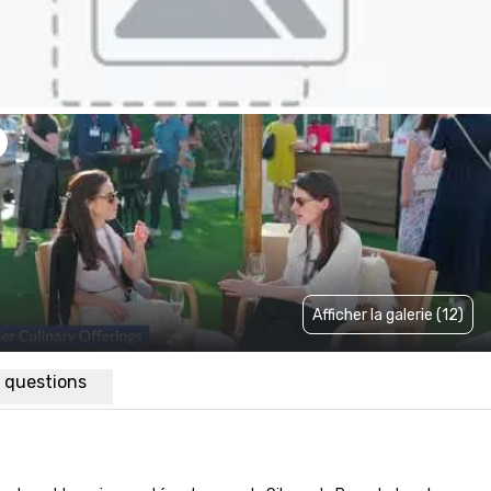
Afficher la galerie (12)
x questions