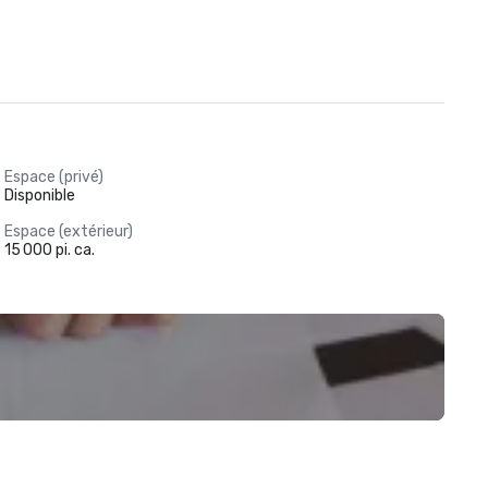
Espace (privé)
Disponible
Espace (extérieur)
15 000 pi. ca.