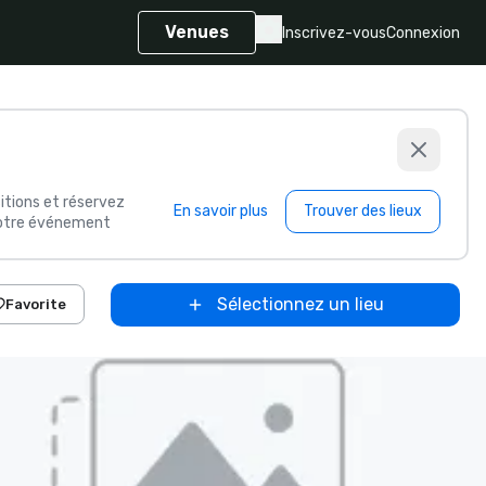
Venues
Inscrivez-vous
Connexion
itions et réservez
En savoir plus
Trouver des lieux
 votre événement
Sélectionnez un lieu
Favorite