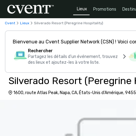
Lieux
Promotions
Destin
Cvent
Lieux
Silverado Resort (Peregrine Hospitality)
Bienvenue au Cvent Supplier Network (CSN) ! Voici 
Rechercher
Partagez les détails d'un événement, trouvez
des lieux et ajoutez-les à votre liste.
Silverado Resort (Peregrine 
1600, route Atlas Peak, Napa, CA, États-Unis d'Amérique, 945