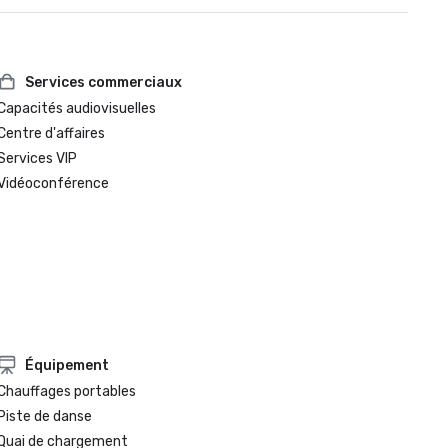
Services commerciaux
Capacités audiovisuelles
Centre d'affaires
Services VIP
Vidéoconférence
Équipement
Chauffages portables
Piste de danse
Quai de chargement