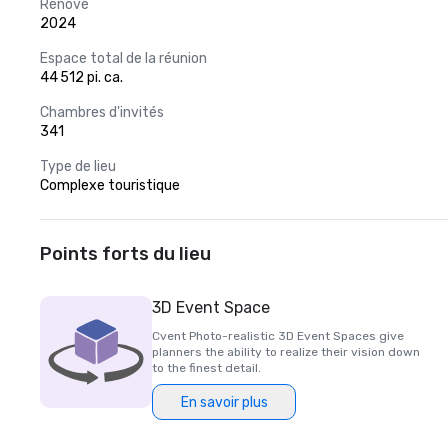
Rénové
2024
Espace total de la réunion
44 512 pi. ca.
Chambres d'invités
341
Type de lieu
Complexe touristique
Points forts du lieu
3D Event Space
Cvent Photo-realistic 3D Event Spaces give
planners the ability to realize their vision down
to the finest detail.
En savoir plus