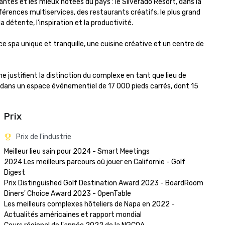
ntes et les mieux notées du pays : le Silverado Resort, dans la 
nces multiservices, des restaurants créatifs, le plus grand 
détente, l'inspiration et la productivité.

 spa unique et tranquille, une cuisine créative et un centre de 
 justifient la distinction du complexe en tant que lieu de 
dans un espace événementiel de 17 000 pieds carrés, dont 15 
Prix
Prix de l'industrie
Meilleur lieu sain pour 2024 - Smart Meetings

2024 Les meilleurs parcours où jouer en Californie - Golf 
Digest

Prix Distinguished Golf Destination Award 2023 - BoardRoom

Diners' Choice Award 2023 - OpenTable 

Les meilleurs complexes hôteliers de Napa en 2022 - 
Actualités américaines et rapport mondial 
