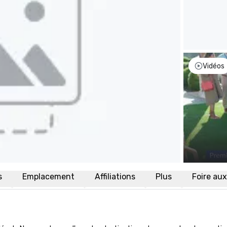
Vidéos
s
Emplacement
Affiliations
Plus
Foire au