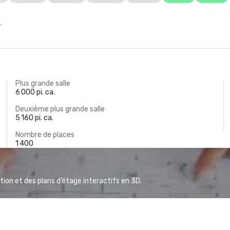
.
Plus grande salle
6 000 pi. ca.
Deuxième plus grande salle
5 160 pi. ca.
Nombre de places
1 400
ion et des plans d’étage interactifs en 3D.