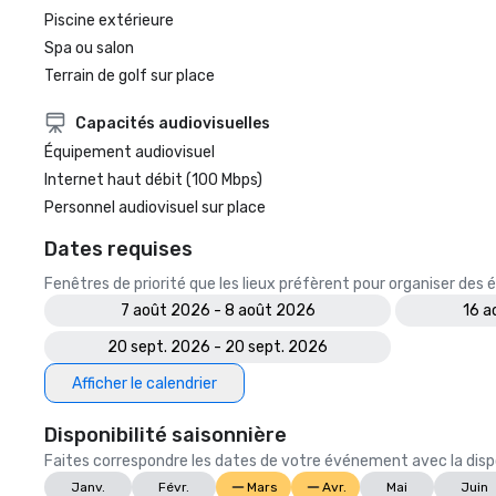
Piscine extérieure
Spa ou salon
Terrain de golf sur place
Capacités audiovisuelles
Équipement audiovisuel
Internet haut débit (100 Mbps)
Personnel audiovisuel sur place
Dates requises
Fenêtres de priorité que les lieux préfèrent pour organiser de
7 août 2026 - 8 août 2026
16 a
20 sept. 2026 - 20 sept. 2026
Afficher le calendrier
Disponibilité saisonnière
Faites correspondre les dates de votre événement avec la dispon
Janv.
Févr.
Mars
Avr.
Mai
Juin