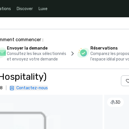
ations
Discover
Luxe
comment commencer :
Envoyer la demande
Réservations
Consultez les lieux sélectionnés
Comparez les propos
et envoyez votre demande
l'espace idéal pour
Hospitality)
58
|
Contactez-nous
3D