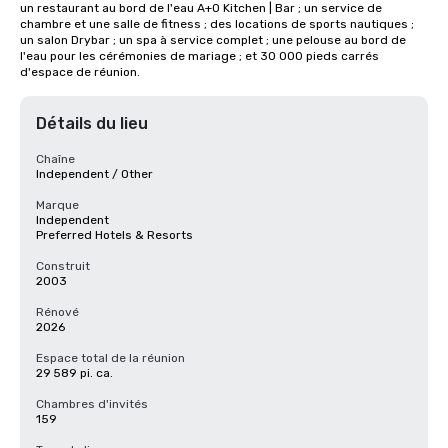
un restaurant au bord de l'eau A+O Kitchen | Bar ; un service de 
chambre et une salle de fitness ; des locations de sports nautiques ; 
un salon Drybar ; un spa à service complet ; une pelouse au bord de 
l'eau pour les cérémonies de mariage ; et 30 000 pieds carrés 
d'espace de réunion.
Détails du lieu
Chaîne
Independent / Other
Marque
Independent
Preferred Hotels & Resorts
Construit
2003
Rénové
2026
Espace total de la réunion
29 589 pi. ca.
Chambres d'invités
159