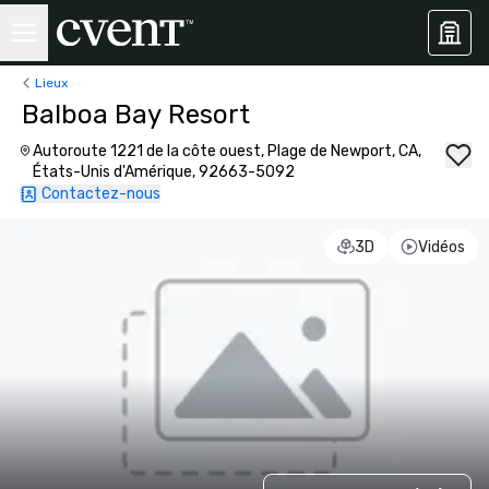
Lieux
Balboa Bay Resort
Autoroute 1221 de la côte ouest, Plage de Newport, CA,
États-Unis d'Amérique, 92663-5092
Contactez-nous
3D
Vidéos