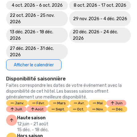
4 oct. 2026 - 6 oct. 2026
8 oct. 2026 - 17 oct. 2026
22 oct. 2026 - 25 nov.
29 nov. 2026 - 4 déc. 2026
2026
13 déc. 2026 - 18 déc.
20 déc. 2026 - 24 déc.
2026
2026
27 déc. 2026 - 31 déc.
2026
Afficher le calendrier
Disponibilité saisonnière
Faites correspondre les dates de votre événement avec la
disponibilité de cet hôtel. Les basses saisons offrent
généralement une meilleure disponibilité.
Janv.
Févr.
Mars
Avr.
Mai
Juin
Juill.
Août
Sept.
Oct.
Nov.
Déc.
Haute saison
12 juin - 21 août
15 déc. - 18 déc.
Hors saison