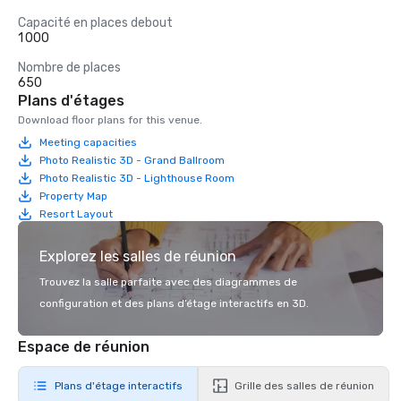
Capacité en places debout
1 000
Nombre de places
650
Plans d'étages
Download floor plans for this venue.
Meeting capacities
Photo Realistic 3D - Grand Ballroom
Photo Realistic 3D - Lighthouse Room
Property Map
Resort Layout
Explorez les salles de réunion
Trouvez la salle parfaite avec des diagrammes de
configuration et des plans d’étage interactifs en 3D.
Espace de réunion
Plans d'étage interactifs
Grille des salles de réunion