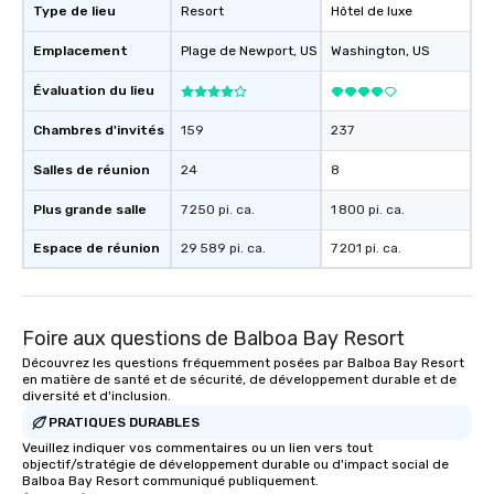
Type de lieu
Resort
Hôtel de luxe
Emplacement
Plage de Newport
, US
Washington
, US
Évaluation du lieu
Chambres d'invités
159
237
Salles de réunion
24
8
Plus grande salle
7 250 pi. ca.
1 800 pi. ca.
Espace de réunion
29 589 pi. ca.
7 201 pi. ca.
Foire aux questions de Balboa Bay Resort
Découvrez les questions fréquemment posées par Balboa Bay Resort
en matière de santé et de sécurité, de développement durable et de
diversité et d'inclusion.
PRATIQUES DURABLES
Veuillez indiquer vos commentaires ou un lien vers tout
objectif/stratégie de développement durable ou d'impact social de
Balboa Bay Resort communiqué publiquement.