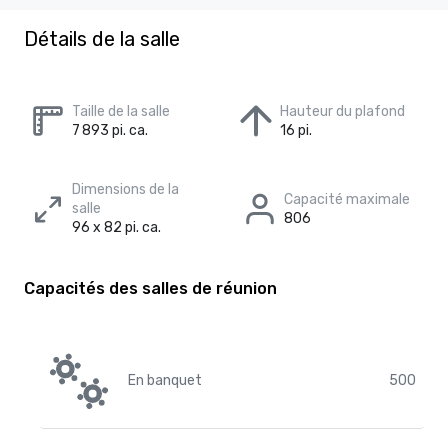
Détails de la salle
Taille de la salle
Hauteur du plafond
7 893 pi. ca.
16 pi.
Dimensions de la
Capacité maximale
salle
806
96 x 82 pi. ca.
Capacités des salles de réunion
En banquet
500