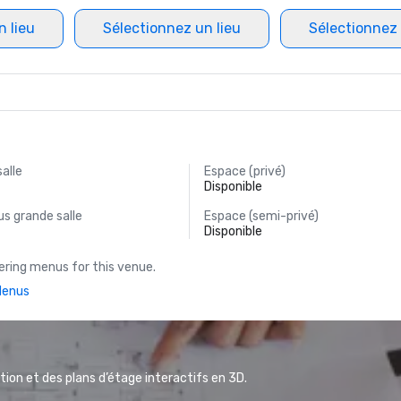
n lieu
Sélectionnez un lieu
Sélectionnez 
salle
Espace (privé)
Disponible
s grande salle
Espace (semi-privé)
Disponible
ring menus for this venue.
Menus
ion et des plans d’étage interactifs en 3D.