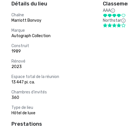
Détails du lieu
Classemen
AAA
Chaîne
Marriott Bonvoy
Northstar
Marque
Autograph Collection
Construit
1989
Rénové
2023
Espace total de la réunion
13 447 pi. ca.
Chambres d'invités
360
Type de lieu
Hôtel de luxe
Prestations