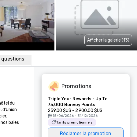
Afficher la galerie (13)
x questions
Promotions
Triple Your Rewards - Up To
ôtel du 
75,000 Bonvoy Points
 d'Union 
259,00 $US - 2 900,00 $US
er. 
15/06/2026 - 31/12/2026
nos baies 
Tarifs promotionnels
Réclamer la promotion