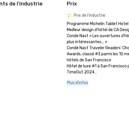
ts de l'industrie
Prix
Prix de l'industrie
Programme Michelin Tablet Hotel

Meilleur design d'hôtel de CA Desi
Conde Nast « Les ouvertures d'hôt
plus intéressantes... »

Condé Nast Traveler Readers' Cho
Awards, classé #3 parmi les 10 mei
hôtels de San Francisco

Hôtel de luxe #1 à San Francisco p
TimeOut 2024

Rapport mondial et actualités am
Plus d'infos