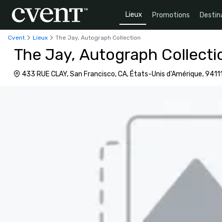
Lieux
Promotions
Destin
Cvent
Lieux
The Jay, Autograph Collection
The Jay, Autograph Collecti
433 RUE CLAY, San Francisco, CA, États-Unis d'Amérique, 9411