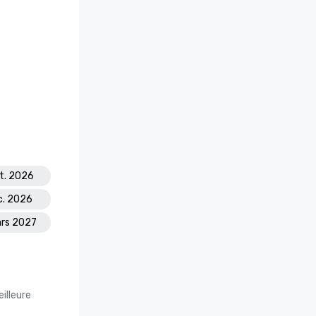
ct. 2026
c. 2026
ars 2027
illeure