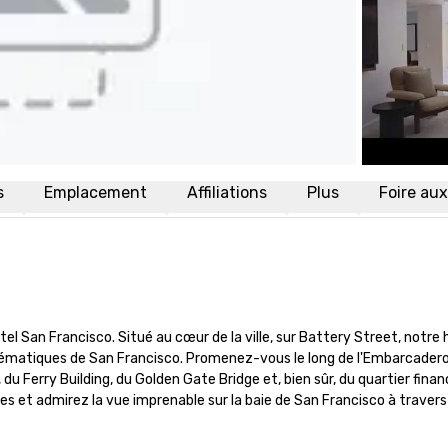
s
Emplacement
Affiliations
Plus
Foire au
an Francisco. Situé au cœur de la ville, sur Battery Street, notre h
blématiques de San Francisco. Promenez-vous le long de l'Embarcadero,
 Ferry Building, du Golden Gate Bridge et, bien sûr, du quartier financi
 et admirez la vue imprenable sur la baie de San Francisco à travers 