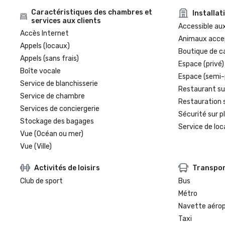
Caractéristiques des chambres et
Installat
services aux clients
Accessible aux
Accès Internet
Animaux acce
Appels (locaux)
Boutique de c
Appels (sans frais)
Espace (privé)
Boîte vocale
Espace (semi-
Service de blanchisserie
Restaurant su
Service de chambre
Restauration 
Services de conciergerie
Sécurité sur p
Stockage des bagages
Service de loc
Vue (Océan ou mer)
Vue (Ville)
Activités de loisirs
Transpo
Club de sport
Bus
Métro
Navette aéro
Taxi