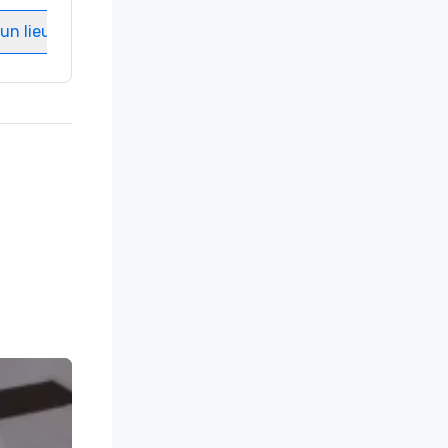
un lieu
Sélectionnez un lieu