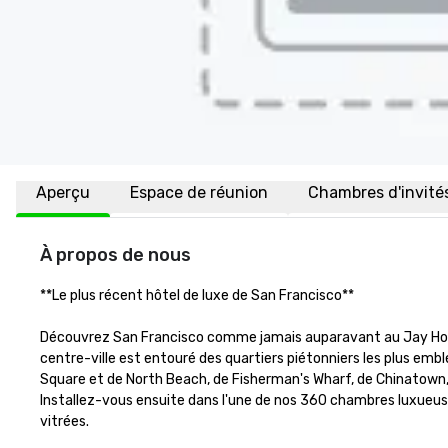
Aperçu
Espace de réunion
Chambres d'invité
À propos de nous
**Le plus récent hôtel de luxe de San Francisco** 

Découvrez San Francisco comme jamais auparavant au Jay Hotel S
centre-ville est entouré des quartiers piétonniers les plus em
Square et de North Beach, de Fisherman's Wharf, de Chinatown, du
Installez-vous ensuite dans l'une de nos 360 chambres luxueuses
vitrées.