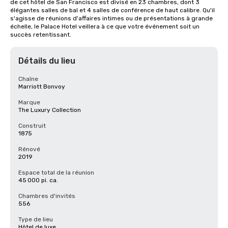
de cet hôtel de San Francisco est divisé en 23 chambres, dont 3 
élégantes salles de bal et 4 salles de conférence de haut calibre. Qu'il 
s'agisse de réunions d'affaires intimes ou de présentations à grande 
échelle, le Palace Hotel veillera à ce que votre événement soit un 
succès retentissant.
Détails du lieu
Chaîne
Marriott Bonvoy
Marque
The Luxury Collection
Construit
1875
Rénové
2019
Espace total de la réunion
45 000 pi. ca.
Chambres d'invités
556
Type de lieu
Hôtel de luxe