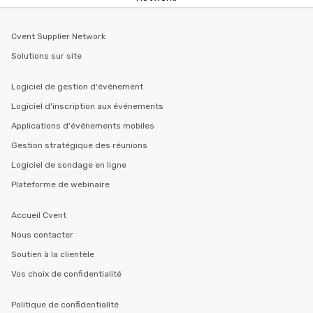
durations. Our shortes
2.5 hours; our longest 
hours, with optional 
Cvent Supplier Network
incentives.
Solutions sur site
Logiciel de gestion d'événement
Logiciel d'inscription aux événements
Applications d'événements mobiles
Gestion stratégique des réunions
Logiciel de sondage en ligne
Plateforme de webinaire
Accueil Cvent
Nous contacter
Soutien à la clientèle
Vos choix de confidentialité
Politique de confidentialité