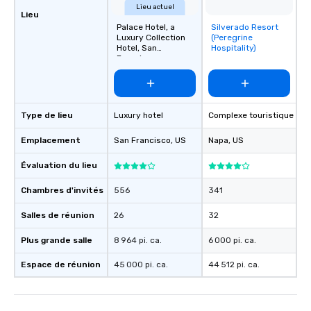
What’s more, your gro
Lieu actuel
Lieu
a special warm welcom
Palace Hotel, a
Silverado Resort
Removed from
from the restaurant c
Luxury Collection
(Peregrine
favorites
Hotel, San
Hospitality)
be printed featuring yo
Francisco
which can be an added 
those Instagram mome
For added ease, we ca
transportation pick-up
Type de lieu
Luxury hotel
Complexe touristique
as well as an event ph
for groups that desire 
Emplacement
San Francisco
, US
Napa
, US
experience, we can als
Évaluation du lieu
an evening helicopter 
glittering lights of The S
Chambres d'invités
556
341
Memorable Experience f
Smacking Foodie Tours
Salles de réunion
26
32
to gather and dine tha
experienced, and all ar
Plus grande salle
8 964 pi. ca.
6 000 pi. ca.
remember. Our one-of-
Espace de réunion
45 000 pi. ca.
44 512 pi. ca.
are special, from the fi
last. It’s an experienc
will reminisce about lo