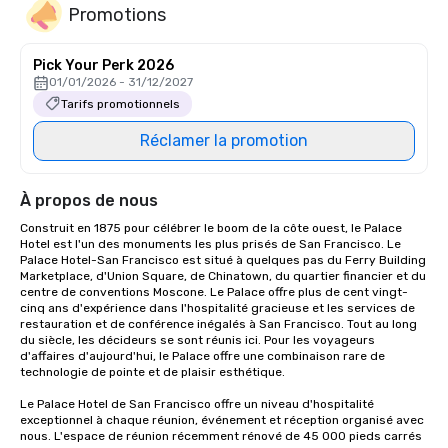
Promotions
Pick Your Perk 2026
01/01/2026 - 31/12/2027
Tarifs promotionnels
Réclamer la promotion
À propos de nous
Construit en 1875 pour célébrer le boom de la côte ouest, le Palace 
Hotel est l'un des monuments les plus prisés de San Francisco. Le 
Palace Hotel-San Francisco est situé à quelques pas du Ferry Building 
Marketplace, d'Union Square, de Chinatown, du quartier financier et du 
centre de conventions Moscone. Le Palace offre plus de cent vingt-
cinq ans d'expérience dans l'hospitalité gracieuse et les services de 
restauration et de conférence inégalés à San Francisco. Tout au long 
du siècle, les décideurs se sont réunis ici. Pour les voyageurs 
d'affaires d'aujourd'hui, le Palace offre une combinaison rare de 
technologie de pointe et de plaisir esthétique.

Le Palace Hotel de San Francisco offre un niveau d'hospitalité 
exceptionnel à chaque réunion, événement et réception organisé avec 
nous. L'espace de réunion récemment rénové de 45 000 pieds carrés 