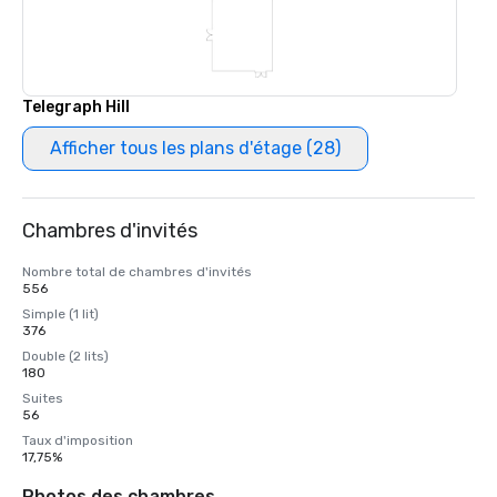
Telegraph Hill
Afficher tous les plans d'étage (28)
Chambres d'invités
Nombre total de chambres d'invités
556
Simple (1 lit)
376
Double (2 lits)
180
Suites
56
Taux d'imposition
17,75%
Photos des chambres