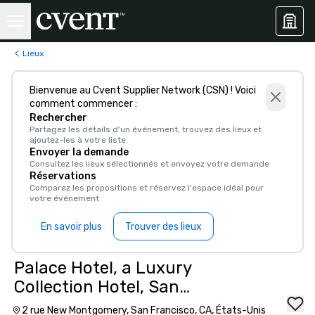
Lieux
Bienvenue au Cvent Supplier Network (CSN) ! Voici
comment commencer :
Rechercher
Partagez les détails d'un événement, trouvez des lieux et
ajoutez-les à votre liste.
Envoyer la demande
Consultez les lieux sélectionnés et envoyez votre demande
Réservations
Comparez les propositions et réservez l'espace idéal pour
votre événement
En savoir plus
Trouver des lieux
Palace Hotel, a Luxury
Collection Hotel, San
Francisco
2 rue New Montgomery, San Francisco, CA, États-Unis