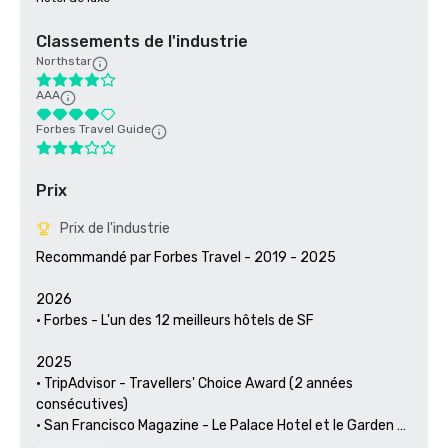
Classements de l'industrie
Northstar
AAA
Forbes Travel Guide
Prix
Prix de l'industrie
Recommandé par Forbes Travel - 2019 - 2025

2026

• Forbes - L'un des 12 meilleurs hôtels de SF

2025

• TripAdvisor - Travellers' Choice Award (2 années 
consécutives)

• San Francisco Magazine - Le Palace Hotel et le Garden 
Court ont été reconnus comme les meilleurs hôtels pour 