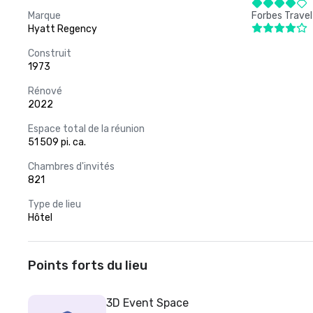
Marque
Forbes Travel
Hyatt Regency
Construit
1973
Rénové
2022
Espace total de la réunion
51 509 pi. ca.
Chambres d'invités
821
Type de lieu
Hôtel
Points forts du lieu
3D Event Space