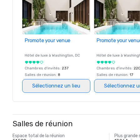
Promote your venue
Promote your venu
Hôtel de luxe à
Washington
, DC
Hôtel de luxe à
Washing
Chambres d'invités
:
237
Chambres d'invités
:
22
Salles de réunion
:
8
Salles de réunion
:
17
Sélectionnez un lieu
Sélectionnez u
Salles de réunion
Espace total de la réunion
Plus grande 