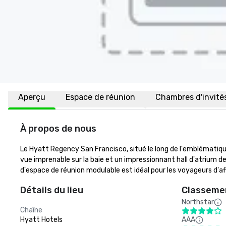
Aperçu
Espace de réunion
Chambres d'invité
À propos de nous
Le Hyatt Regency San Francisco, situé le long de l'emblématique
vue imprenable sur la baie et un impressionnant hall d'atrium d
d'espace de réunion modulable est idéal pour les voyageurs d'aff
Détails du lieu
Classemen
Northstar
Chaîne
Hyatt Hotels
AAA