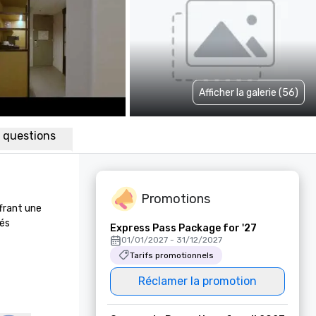
Afficher la galerie (56)
x questions
Promotions
frant une 
és 
Express Pass Package for '27
01/01/2027 - 31/12/2027
Tarifs promotionnels
Réclamer la promotion