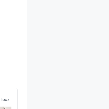
 lieux