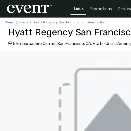
Lieux
Promotions
Destin
Cvent
Lieux
Hyatt Regency San Francisco Embarcadero
Hyatt Regency San Francis
5 Embarcadero Center, San Francisco, CA, États-Unis d'Amériq