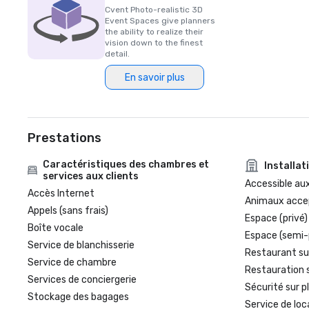
Cvent Photo-realistic 3D
Event Spaces give planners
the ability to realize their
vision down to the finest
detail.
En savoir plus
Prestations
Caractéristiques des chambres et
Installat
services aux clients
Accessible aux
Accès Internet
Animaux acce
Appels (sans frais)
Espace (privé)
Boîte vocale
Espace (semi-
Service de blanchisserie
Restaurant su
Service de chambre
Restauration 
Services de conciergerie
Sécurité sur p
Stockage des bagages
Service de loc