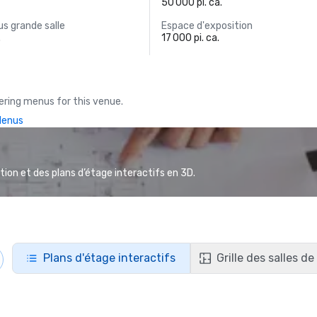
.
50 000 pi. ca.
s grande salle
Espace d'exposition
.
17 000 pi. ca.
ring menus for this venue.
Menus
ion et des plans d’étage interactifs en 3D.
Plans d'étage interactifs
Grille des salles d